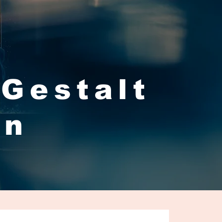
 Gestalt
in