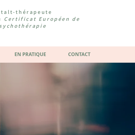
talt-thérapeute
du
Certificat Européen de
sychothérapie
EN PRATIQUE
CONTACT