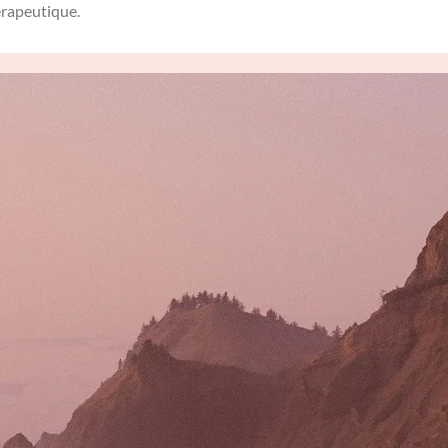
hérapeutique.