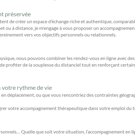
t préservée
ent de créer un espace d’échange riche et authentique, comparable
net ou à distance, je m'engage à vous proposer un accompagnemen
ereinement vers vos objectifs personnels ou relationnels.
hysique, nous pouvons combiner les rendez-vous en ligne avec des
 profiter de la souplesse du distanciel tout en renforçant certain
votre rythme de vie
 en déplacement, ou que vous rencontriez des contraintes géograp
ntégrer votre accompagnement thérapeutique dans votre emploi du t
onnels… Quelle que soit votre situation, l’accompagnement en lign