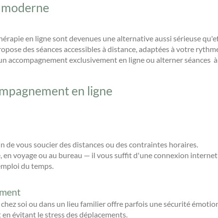
et moderne
hérapie en ligne sont devenues une alternative aussi sérieuse qu'e
propose des séances accessibles à distance, adaptées à votre rythme
ir un accompagnement exclusivement en ligne ou alterner séances à
ompagnement en ligne
in de vous soucier des distances ou des contraintes horaires.
 en voyage ou au bureau — il vous suffit d'une connexion internet 
emploi du temps.
ement
chez soi ou dans un lieu familier offre parfois une sécurité émotion
 en évitant le stress des déplacements.