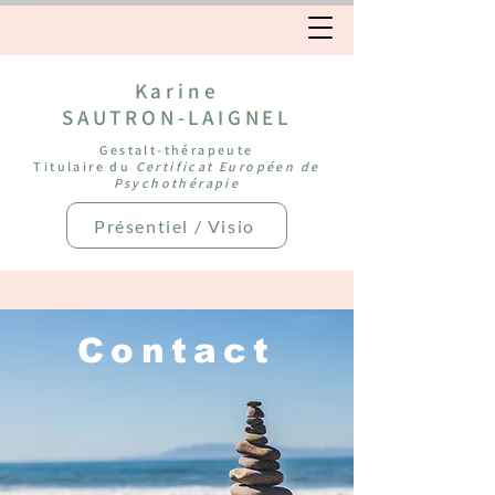
Karine
SAUTRON-LAIGNEL
Gestalt-thérapeute
Titulaire du
Certificat Européen de
Psychothérapie
Présentiel / Visio
Contact