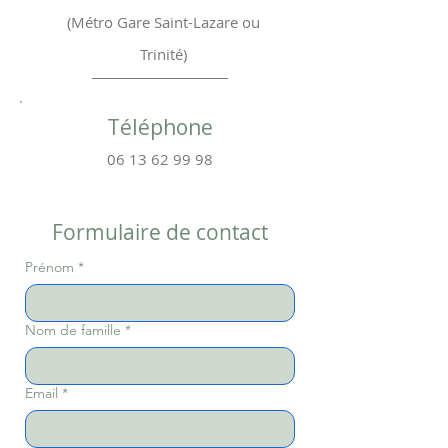
(Métro Gare Saint-Lazare ou
Trinité)
Téléphone
06 13 62 99 98
Formulaire de contact
Prénom
*
Nom de famille
*
Email
*