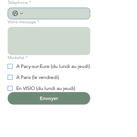
Téléphone
*
Votre message
*
Modalité
*
A Pacy-sur-Eure (du lundi au jeudi)
A Paris (le vendredi)
En VISIO (du lundi au jeudi)
Envoyer