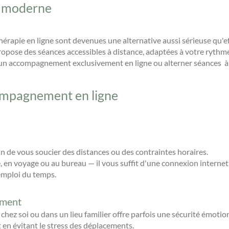
et moderne
hérapie en ligne sont devenues une alternative aussi sérieuse qu'e
propose des séances accessibles à distance, adaptées à votre rythme
ir un accompagnement exclusivement en ligne ou alterner séances à
ompagnement en ligne
in de vous soucier des distances ou des contraintes horaires.
 en voyage ou au bureau — il vous suffit d'une connexion internet 
emploi du temps.
ement
chez soi ou dans un lieu familier offre parfois une sécurité émotion
 en évitant le stress des déplacements.