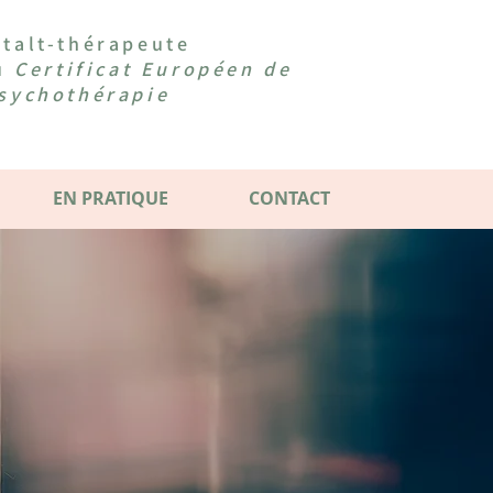
talt-thérapeute
du
Certificat Européen de
sychothérapie
EN PRATIQUE
CONTACT