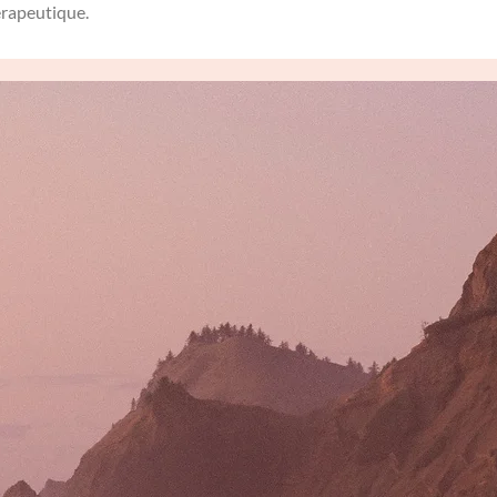
hérapeutique.