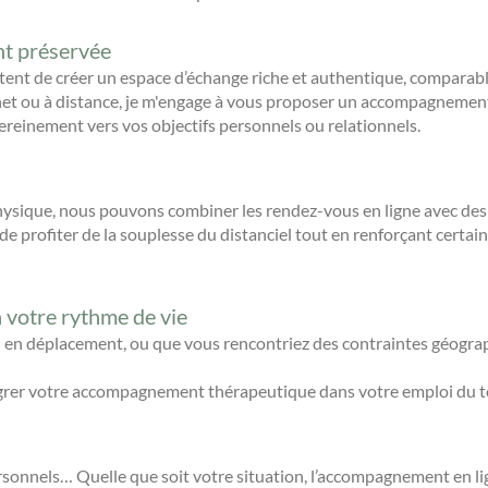
t préservée
ent de créer un espace d’échange riche et authentique, comparable
net ou à distance, je m'engage à vous proposer un accompagnemen
ereinement vers vos objectifs personnels ou relationnels.
hysique, nous pouvons combiner les rendez-vous en ligne avec des
 profiter de la souplesse du distanciel tout en renforçant certain
votre rythme de vie
 en déplacement, ou que vous rencontriez des contraintes géograp
ntégrer votre accompagnement thérapeutique dans votre emploi du t
onnels… Quelle que soit votre situation, l’accompagnement en lign