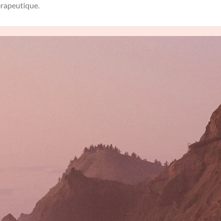
hérapeutique.