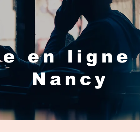
e en ligne
Nancy