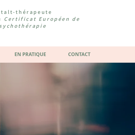
talt-thérapeute
du
Certificat Européen de
sychothérapie
EN PRATIQUE
CONTACT