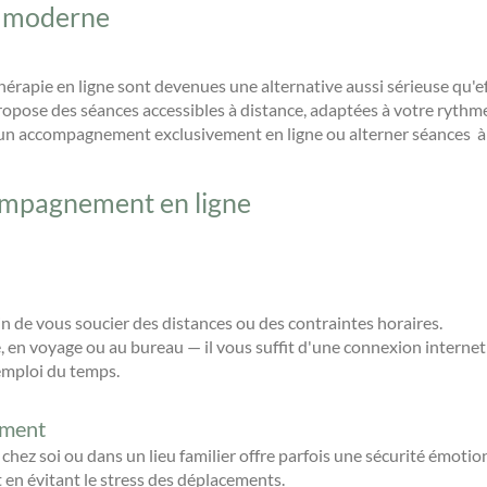
et moderne
hérapie en ligne sont devenues une alternative aussi sérieuse qu'e
propose des séances accessibles à distance, adaptées à votre rythme
ir un accompagnement exclusivement en ligne ou alterner séances à
ompagnement en ligne
in de vous soucier des distances ou des contraintes horaires.
 en voyage ou au bureau — il vous suffit d'une connexion internet 
emploi du temps.
ement
chez soi ou dans un lieu familier offre parfois une sécurité émotion
 en évitant le stress des déplacements.