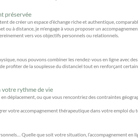
t préservée
ent de créer un espace d’échange riche et authentique, comparable
net ou à distance, je m'engage à vous proposer un accompagnemen
ereinement vers vos objectifs personnels ou relationnels.
hysique, nous pouvons combiner les rendez-vous en ligne avec des
 profiter de la souplesse du distanciel tout en renforçant certain
votre rythme de vie
 en déplacement, ou que vous rencontriez des contraintes géograp
ntégrer votre accompagnement thérapeutique dans votre emploi du t
onnels… Quelle que soit votre situation, l’accompagnement en lign