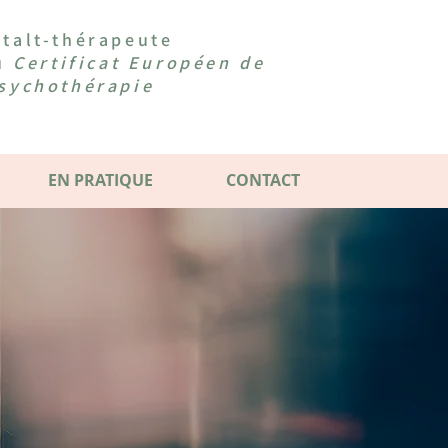
talt-thérapeute
du
Certificat Européen de
sychothérapie
EN PRATIQUE
CONTACT