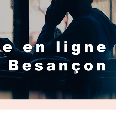
e en ligne
Besançon