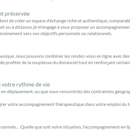
t préservée
ent de créer un espace d’échange riche et authentique, comparable
net ou à distance, je m'engage à vous proposer un accompagnemen
ereinement vers vos objectifs personnels ou relationnels.
hysique, nous pouvons combiner les rendez-vous en ligne avec des
 profiter de la souplesse du distanciel tout en renforçant certain
votre rythme de vie
 en déplacement, ou que vous rencontriez des contraintes géograp
ntégrer votre accompagnement thérapeutique dans votre emploi du t
onnels… Quelle que soit votre situation, l’accompagnement en lign