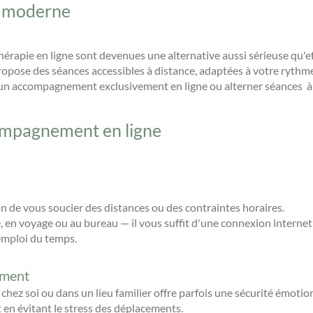
et moderne
hérapie en ligne sont devenues une alternative aussi sérieuse qu'e
propose des séances accessibles à distance, adaptées à votre rythme
ir un accompagnement exclusivement en ligne ou alterner séances à
ompagnement en ligne
in de vous soucier des distances ou des contraintes horaires.
 en voyage ou au bureau — il vous suffit d'une connexion internet 
emploi du temps.
ement
chez soi ou dans un lieu familier offre parfois une sécurité émotion
 en évitant le stress des déplacements.