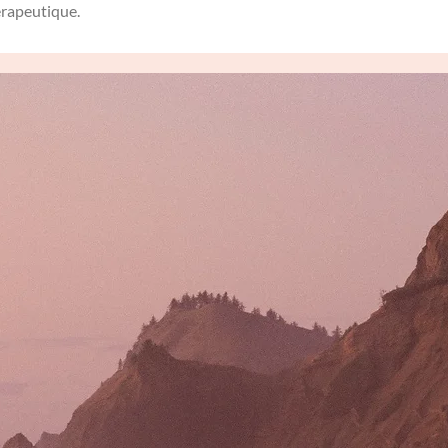
hérapeutique.