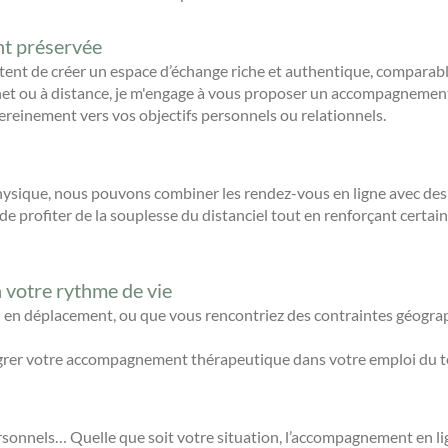
t préservée
ent de créer un espace d’échange riche et authentique, comparable
net ou à distance, je m'engage à vous proposer un accompagnemen
ereinement vers vos objectifs personnels ou relationnels.
hysique, nous pouvons combiner les rendez-vous en ligne avec des
 profiter de la souplesse du distanciel tout en renforçant certain
votre rythme de vie
 en déplacement, ou que vous rencontriez des contraintes géograp
ntégrer votre accompagnement thérapeutique dans votre emploi du t
onnels… Quelle que soit votre situation, l’accompagnement en lign