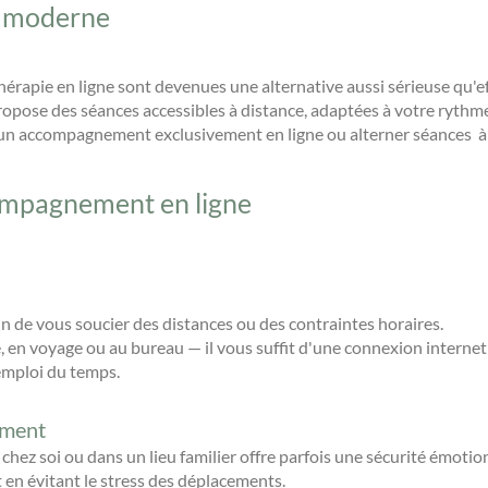
et moderne
hérapie en ligne sont devenues une alternative aussi sérieuse qu'e
propose des séances accessibles à distance, adaptées à votre rythme
ir un accompagnement exclusivement en ligne ou alterner séances à
ompagnement en ligne
in de vous soucier des distances ou des contraintes horaires.
 en voyage ou au bureau — il vous suffit d'une connexion internet 
emploi du temps.
ement
chez soi ou dans un lieu familier offre parfois une sécurité émotion
 en évitant le stress des déplacements.