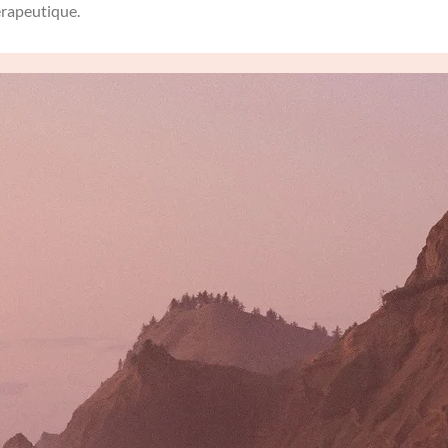
hérapeutique.