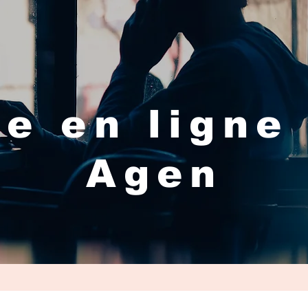
e en ligne
Agen