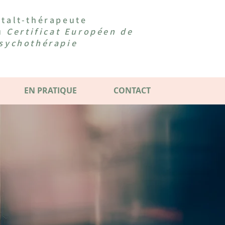
talt-thérapeute
du
Certificat Européen de
sychothérapie
EN PRATIQUE
CONTACT