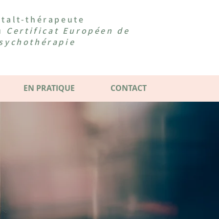
talt-thérapeute
du
Certificat Européen de
sychothérapie
EN PRATIQUE
CONTACT