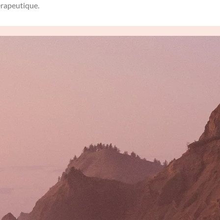
hérapeutique.