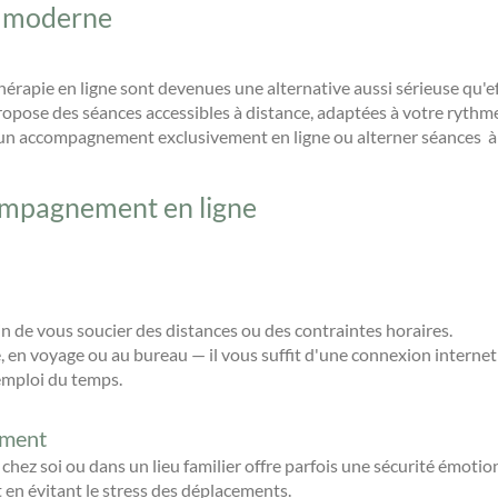
et moderne
hérapie en ligne sont devenues une alternative aussi sérieuse qu'e
propose des séances accessibles à distance, adaptées à votre rythme
ir un accompagnement exclusivement en ligne ou alterner séances à
ompagnement en ligne
in de vous soucier des distances ou des contraintes horaires.
 en voyage ou au bureau — il vous suffit d'une connexion internet 
emploi du temps.
ement
chez soi ou dans un lieu familier offre parfois une sécurité émotion
 en évitant le stress des déplacements.