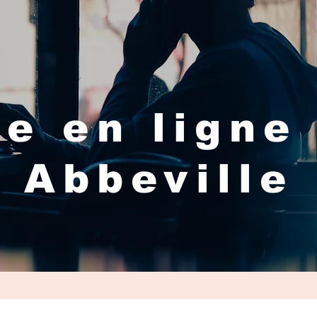
e en ligne
Abbeville