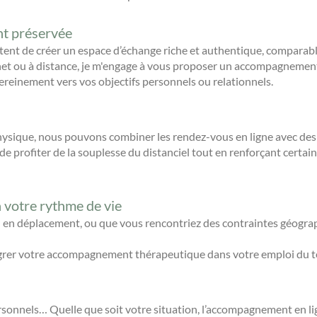
t préservée
ent de créer un espace d’échange riche et authentique, comparable
net ou à distance, je m'engage à vous proposer un accompagnemen
ereinement vers vos objectifs personnels ou relationnels.
hysique, nous pouvons combiner les rendez-vous en ligne avec des
 profiter de la souplesse du distanciel tout en renforçant certain
votre rythme de vie
 en déplacement, ou que vous rencontriez des contraintes géograp
ntégrer votre accompagnement thérapeutique dans votre emploi du t
onnels… Quelle que soit votre situation, l’accompagnement en lign