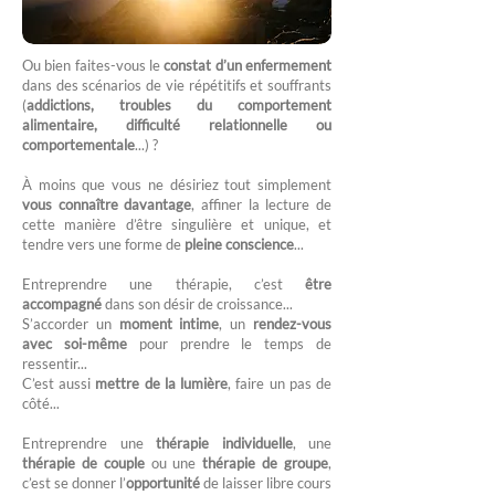
Ou bien faites-vous le
constat d’un enfermement
dans des scénarios de vie répétitifs et souffrants
(
addictions, troubles du comportement
alimentaire, difficulté relationnelle ou
comportementale
...) ?
À moins que vous ne désiriez tout simplement
vous connaître davantage
, affiner la lecture de
cette manière d’être singulière et unique, et
tendre vers une forme de
pleine conscience
...
Entreprendre une thérapie, c’est
être
accompagné
dans son désir de croissance...
S’accorder un
moment intime
, un
rendez-vous
avec soi-même
pour prendre le temps de
ressentir...
C’est aussi
mettre de la lumière
, faire un pas de
côté...
Entreprendre une
thérapie individuelle
, une
thérapie de couple
ou une
thérapie de groupe
,
c’est se donner l’
opportunité
de laisser libre cours