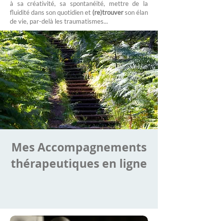
à sa créativité, sa spontanéité, mettre de la
fluidité dans son quotidien et
(re)trouver
son élan
de vie, par-delà les traumatismes...
Mes Accompagnements
thérapeutiques en ligne