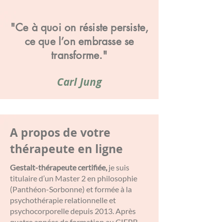
"Ce à quoi on résiste persiste,
ce que l’on embrasse se
transforme."
Carl Jung
A propos de votre
thérapeute en ligne
Gestalt-thérapeute certifiée,
je suis
titulaire d’un Master 2 en philosophie
(Panthéon-Sorbonne) et formée à la
psychothérapie relationnelle et
psychocorporelle depuis 2013. Après
quatre années de formation au CIFPR,