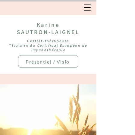
Karine
SAUTRON-LAIGNEL
Gestalt-thérapeute
Titulaire du
Certificat Européen de
Psychothérapie
Présentiel / Visio