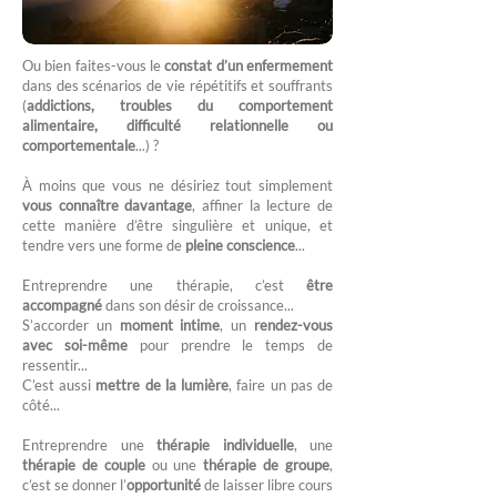
Ou bien faites-vous le
constat d’un enfermement
dans des scénarios de vie répétitifs et souffrants
(
addictions, troubles du comportement
alimentaire, difficulté relationnelle ou
comportementale
...) ?
À moins que vous ne désiriez tout simplement
vous connaître davantage
, affiner la lecture de
cette manière d’être singulière et unique, et
tendre vers une forme de
pleine conscience
...
Entreprendre une thérapie, c’est
être
accompagné
dans son désir de croissance...
S’accorder un
moment intime
, un
rendez-vous
avec soi-même
pour prendre le temps de
ressentir...
C’est aussi
mettre de la lumière
, faire un pas de
côté...
Entreprendre une
thérapie individuelle
, une
thérapie de couple
ou une
thérapie de groupe
,
c’est se donner l’
opportunité
de laisser libre cours