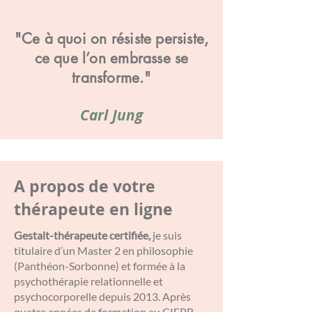
"Ce à quoi on résiste persiste,
ce que l’on embrasse se
transforme."
Carl Jung
A propos de votre
thérapeute en ligne
Gestalt-thérapeute certifiée,
je suis
titulaire d’un Master 2 en philosophie
(Panthéon-Sorbonne) et formée à la
psychothérapie relationnelle et
psychocorporelle depuis 2013. Après
quatre années de formation au CIFPR,