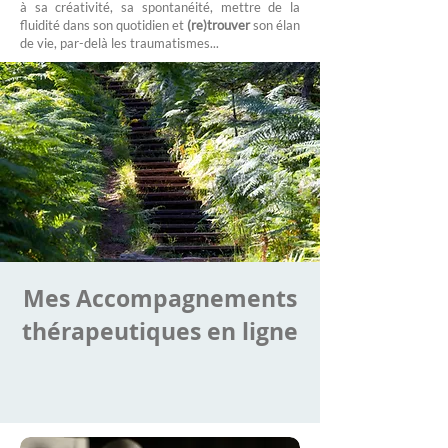
à sa créativité, sa spontanéité, mettre de la
fluidité dans son quotidien et
(re)trouver
son élan
de vie, par-delà les traumatismes...
Mes Accompagnements
thérapeutiques en ligne