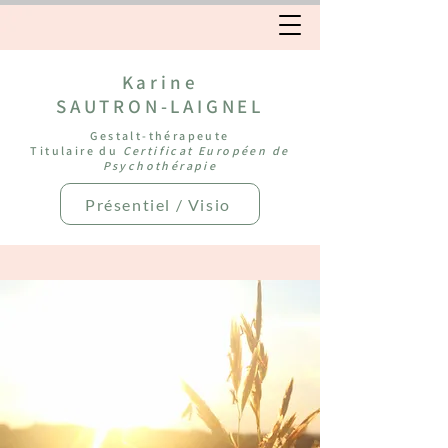
Karine
SAUTRON-LAIGNEL
Gestalt-thérapeute
Titulaire du
Certificat Européen de
Psychothérapie
Présentiel / Visio