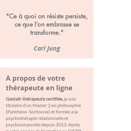
"Ce à quoi on résiste persiste,
ce que l’on embrasse se
transforme."
Carl Jung
A propos de votre
thérapeute en ligne
Gestalt-thérapeute certifiée,
je suis
titulaire d’un Master 2 en philosophie
(Panthéon-Sorbonne) et formée à la
psychothérapie relationnelle et
psychocorporelle depuis 2013. Après
quatre années de formation au CIFPR,