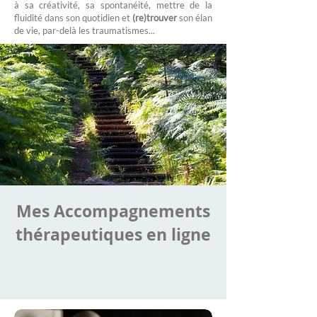
à sa créativité, sa spontanéité, mettre de la
fluidité dans son quotidien et
(re)trouver
son élan
de vie, par-delà les traumatismes...
Mes Accompagnements
thérapeutiques en ligne