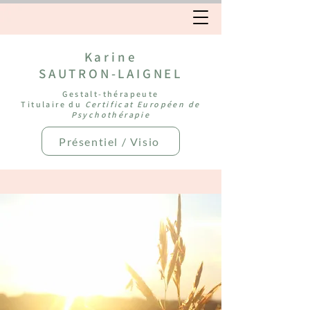
Karine
SAUTRON-LAIGNEL
Gestalt-thérapeute
Titulaire du
Certificat Européen de
Psychothérapie
Présentiel / Visio