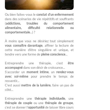
Ou bien faites-vous le
constat d’un enfermement
dans des scénarios de vie répétitifs et souffrants
(
addictions, troubles du comportement
alimentaire, difficulté relationnelle ou
comportementale
...) ?
À moins que vous ne désiriez tout simplement
vous connaître davantage
, affiner la lecture de
cette manière d’être singulière et unique, et
tendre vers une forme de
pleine conscience
...
Entreprendre une thérapie, c’est
être
accompagné
dans son désir de croissance...
S’accorder un
moment intime
, un
rendez-vous
avec soi-même
pour prendre le temps de
ressentir...
C’est aussi
mettre de la lumière
, faire un pas de
côté...
Entreprendre une
thérapie individuelle
, une
thérapie de couple
ou une
thérapie de groupe
,
c’est se donner l’
opportunité
de laisser libre cours