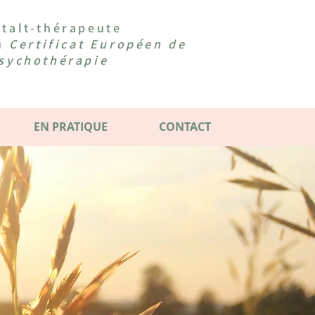
talt-thérapeute
du
Certificat Européen de
sychothérapie
EN PRATIQUE
CONTACT