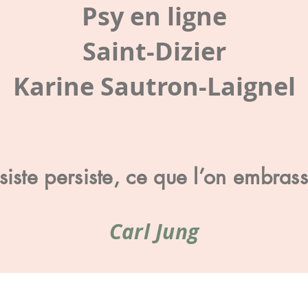
Psy en ligne
Saint-Dizier
Karine Sautron-Laignel
iste persiste, ce que l’on embras
Carl Jung