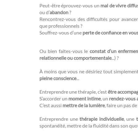
Peut-être éprouvez-vous un
mal de vivre diffu
ou d’
abandon
?
Rencontrez-vous des difficultés pour avance
que professionnels ?
Souffrez-vous d’une
perte de confiance en vou
Ou bien faites-vous le
constat d’un enferme
relationnelle ou comportementale
...) ?
À moins que vous ne désiriez tout simplemen
pleine conscience
...
Entreprendre une thérapie, c’est
être accompa
S’accorder un
moment intime
, un
rendez-vous 
C’est aussi
mettre de la lumière
, faire un pas de 
Entreprendre une
thérapie individuelle
, une
spontanéité, mettre de la fluidité dans son quo