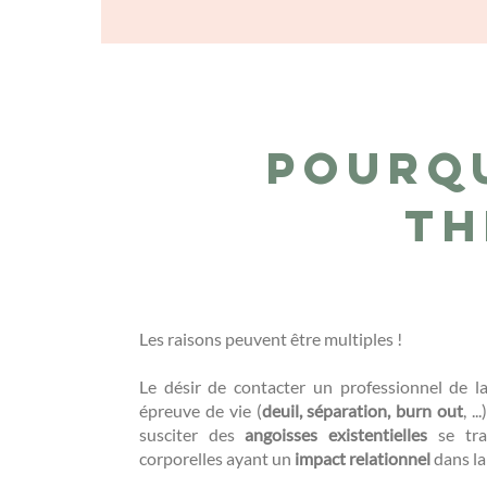
Pourq
th
Les raisons peuvent être multiples !
Le désir de contacter un professionnel de 
épreuve de vie (
deuil, séparation, burn out
, .
susciter des
angoisses existentielles
se tra
corporelles ayant un
impact relationnel
dans la