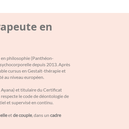
rapeute en
 2 en philosophie (Panthéon-
 psychocorporelle depuis 2013. Après
uble cursus en Gestalt-thérapie et
ité au niveau européen.
 Ayana) et titulaire du Certificat
respecte le code de déontologie de
el et supervisé en continu.
elle
et
de couple
, dans un
cadre