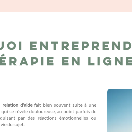
uoi entreprend
érapie en lign
la
relation d'aide
fait bien souvent suite à une
..) qui se révèle douloureuse, au point parfois de
duisant par des réactions émotionnelles ou
 vie du sujet.