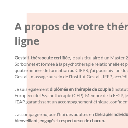
A propos de votre thé
ligne
Gestalt-thérapeute certifiée,
je suis titulaire d’un Master
Sorbonne) et formée à la psychothérapie relationnelle et
quatre années de formation au CIFPR, j’ai poursuivi un do
Gestalt-massage au sein de l’Institut Gestalt-IFFP, accréd
Je suis également
diplômée en thérapie de couple
(Institut
Européen de Psychothérapie (CEP). Membre de la FF2P, je 
l’EAP, garantissant un accompagnement éthique, confidenti
J’accompagne aujourd’hui des adultes en
thérapie individu
bienveillant
,
engagé
et
respectueux de chacun.