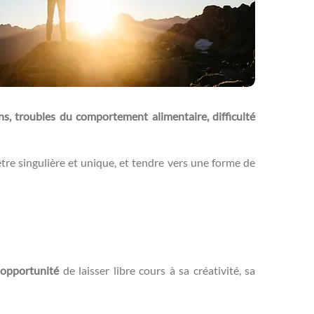
ns, troubles du comportement alimentaire, difficulté
’être singulière et unique, et tendre vers une forme de
opportunité
de laisser libre cours à sa créativité, sa