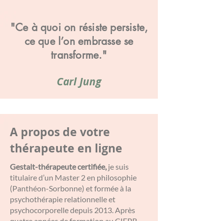
"Ce à quoi on résiste persiste,
ce que l’on embrasse se
transforme."
Carl Jung
A propos de votre
thérapeute en ligne
Gestalt-thérapeute certifiée,
je suis
titulaire d’un Master 2 en philosophie
(Panthéon-Sorbonne) et formée à la
psychothérapie relationnelle et
psychocorporelle depuis 2013. Après
quatre années de formation au CIFPR,