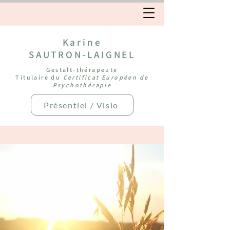
Karine
SAUTRON-LAIGNEL
Gestalt-thérapeute
Titulaire du
Certificat Européen de
Psychothérapie
Présentiel / Visio