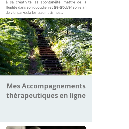
à sa créativité, sa spontanéité, mettre de la
fluidité dans son quotidien et
(re)trouver
son élan
de vie, par-delà les traumatismes...
Mes Accompagnements
thérapeutiques en ligne