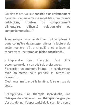
Ou bien faites-vous le
constat d’un enfermement
dans des scénarios de vie répétitifs et souffrants
(
addictions, troubles du comportement
alimentaire, difficulté relationnelle ou
comportementale
...) ?
À moins que vous ne désiriez tout simplement
vous connaître davantage
, affiner la lecture de
cette manière d’être singulière et unique, et
tendre vers une forme de
pleine conscience
...
Entreprendre une thérapie, c’est
être
accompagné
dans son désir de croissance...
S’accorder un
moment intime
, un
rendez-vous
avec soi-même
pour prendre le temps de
ressentir...
C’est aussi
mettre de la lumière
, faire un pas de
côté...
Entreprendre une
thérapie individuelle
, une
thérapie de couple
ou une
thérapie de groupe
,
c’est se donner l’
opportunité
de laisser libre cours