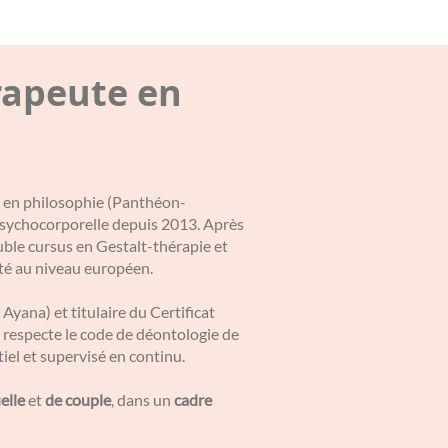
rapeute en
 2 en philosophie (Panthéon-
 psychocorporelle depuis 2013. Après
uble cursus en Gestalt-thérapie et
ité au niveau européen.
 Ayana) et titulaire du Certificat
respecte le code de déontologie de
el et supervisé en continu.
elle
et
de couple
, dans un
cadre