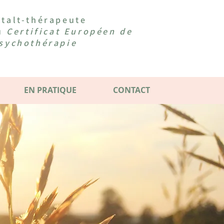
talt-thérapeute
du
Certificat Européen de
sychothérapie
EN PRATIQUE
CONTACT