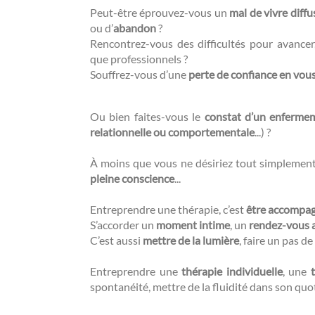
Peut-être éprouvez-vous un
mal de vivre diffu
ou d’
abandon
?
Rencontrez-vous des difficultés pour avance
que professionnels ?
Souffrez-vous d’une
perte de confiance en vou
Ou bien faites-vous le
constat d’un enferme
relationnelle ou comportementale
...) ?
À moins que vous ne désiriez tout simplemen
pleine conscience
...
Entreprendre une thérapie, c’est
être accompa
S’accorder un
moment intime
, un
rendez-vous 
C’est aussi
mettre de la lumière
, faire un pas de 
Entreprendre une
thérapie individuelle
, une
spontanéité, mettre de la fluidité dans son quo