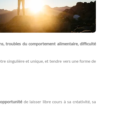
ns, troubles du comportement alimentaire, difficulté
’être singulière et unique, et tendre vers une forme de
opportunité
de laisser libre cours à sa créativité, sa