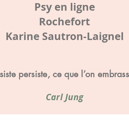
Psy en ligne
Rochefort
Karine Sautron-Laignel
iste persiste, ce que l’on embras
Carl Jung