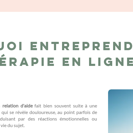
uoi entreprend
érapie en lign
la
relation d'aide
fait bien souvent suite à une
..) qui se révèle douloureuse, au point parfois de
duisant par des réactions émotionnelles ou
 vie du sujet.