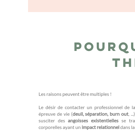
Pourq
th
Les raisons peuvent être multiples !
Le désir de contacter un professionnel de 
épreuve de vie (
deuil, séparation, burn out
, .
susciter des
angoisses existentielles
se tra
corporelles ayant un
impact relationnel
dans la