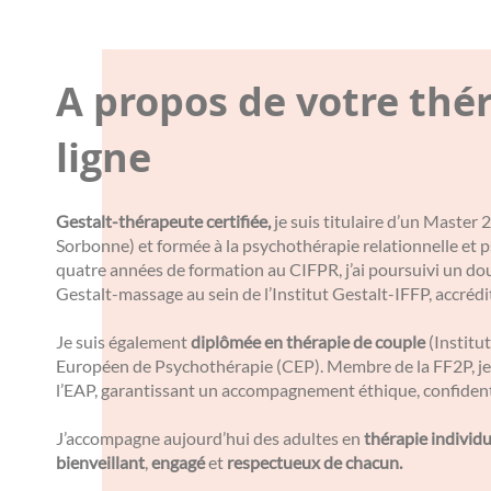
A propos de votre thé
ligne
Gestalt-thérapeute certifiée,
je suis titulaire d’un Master
Sorbonne) et formée à la psychothérapie relationnelle et
quatre années de formation au CIFPR, j’ai poursuivi un do
Gestalt-massage au sein de l’Institut Gestalt-IFFP, accréd
Je suis également
diplômée en thérapie de couple
(Institut
Européen de Psychothérapie (CEP). Membre de la FF2P, je 
l’EAP, garantissant un accompagnement éthique, confidenti
J’accompagne aujourd’hui des adultes en
thérapie individu
bienveillant
,
engagé
et
respectueux de chacun.