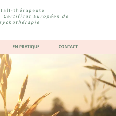
talt-thérapeute
du
Certificat Européen de
sychothérapie
EN PRATIQUE
CONTACT