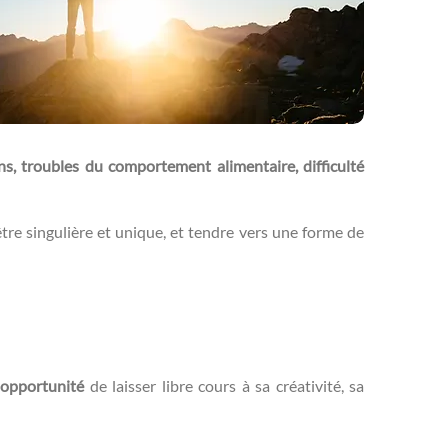
ns, troubles du comportement alimentaire, difficulté
’être singulière et unique, et tendre vers une forme de
opportunité
de laisser libre cours à sa créativité, sa