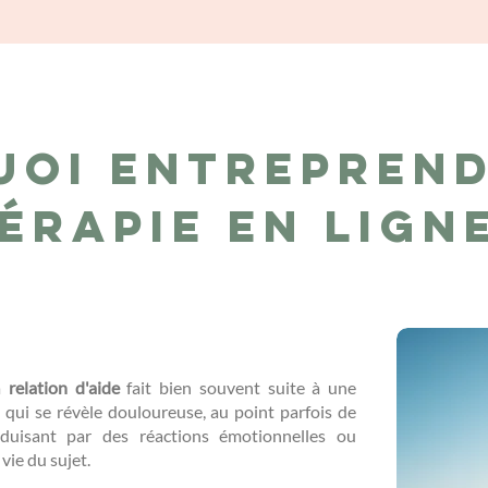
uoi entreprend
érapie en lign
la
relation d'aide
fait bien souvent suite à une
..) qui se révèle douloureuse, au point parfois de
duisant par des réactions émotionnelles ou
 vie du sujet.