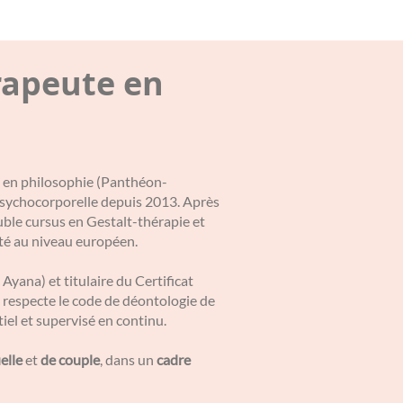
rapeute en
 2 en philosophie (Panthéon-
 psychocorporelle depuis 2013. Après
uble cursus en Gestalt-thérapie et
ité au niveau européen.
 Ayana) et titulaire du Certificat
respecte le code de déontologie de
el et supervisé en continu.
elle
et
de couple
, dans un
cadre