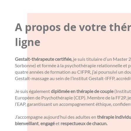
A propos de votre thé
ligne
Gestalt-thérapeute certifiée,
je suis titulaire d’un Master
Sorbonne) et formée à la psychothérapie relationnelle et
quatre années de formation au CIFPR, j’ai poursuivi un do
Gestalt-massage au sein de l’Institut Gestalt-IFFP, accréd
Je suis également
diplômée en thérapie de couple
(Institut
Européen de Psychothérapie (CEP). Membre de la FF2P, je 
l’EAP, garantissant un accompagnement éthique, confidenti
J’accompagne aujourd’hui des adultes en
thérapie individu
bienveillant
,
engagé
et
respectueux de chacun.