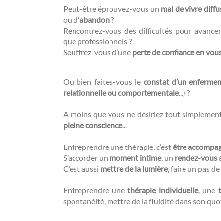
Peut-être éprouvez-vous un
mal de vivre diffu
ou d’
abandon
?
Rencontrez-vous des difficultés pour avance
que professionnels ?
Souffrez-vous d’une
perte de confiance en vou
Ou bien faites-vous le
constat d’un enferme
relationnelle ou comportementale
...) ?
À moins que vous ne désiriez tout simplemen
pleine conscience
...
Entreprendre une thérapie, c’est
être accompa
S’accorder un
moment intime
, un
rendez-vous 
C’est aussi
mettre de la lumière
, faire un pas de 
Entreprendre une
thérapie individuelle
, une
spontanéité, mettre de la fluidité dans son quo