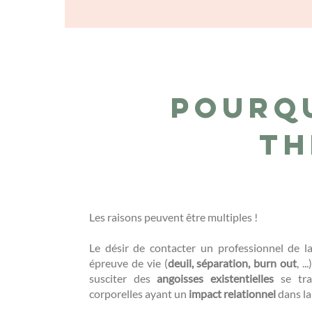
Pourq
th
Les raisons peuvent être multiples !
Le désir de contacter un professionnel de 
épreuve de vie (
deuil, séparation, burn out
, .
susciter des
angoisses existentielles
se tra
corporelles ayant un
impact relationnel
dans la