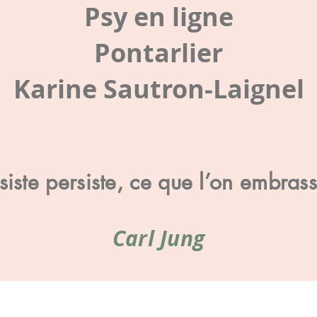
Psy en ligne
Pontarlier
Karine Sautron-Laignel
iste persiste, ce que l’on embras
Carl Jung