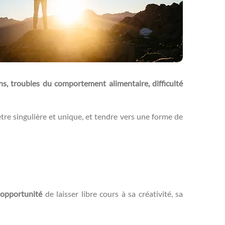
ns, troubles du comportement alimentaire, difficulté
’être singulière et unique, et tendre vers une forme de
opportunité
de laisser libre cours à sa créativité, sa