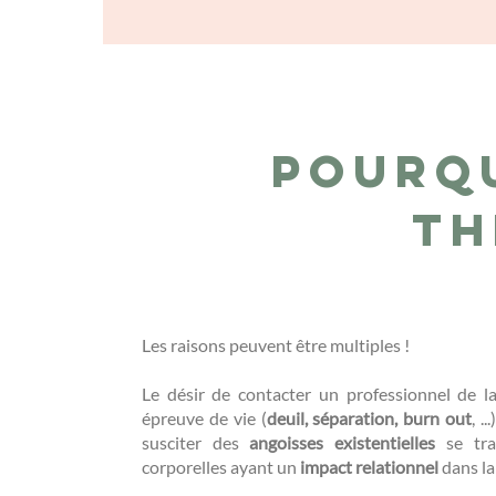
Pourq
th
Les raisons peuvent être multiples !
Le désir de contacter un professionnel de 
épreuve de vie (
deuil, séparation, burn out
, .
susciter des
angoisses existentielles
se tra
corporelles ayant un
impact relationnel
dans la