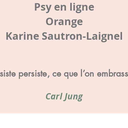
Psy en ligne
Orange
Karine Sautron-Laignel
iste persiste, ce que l’on embras
Carl Jung