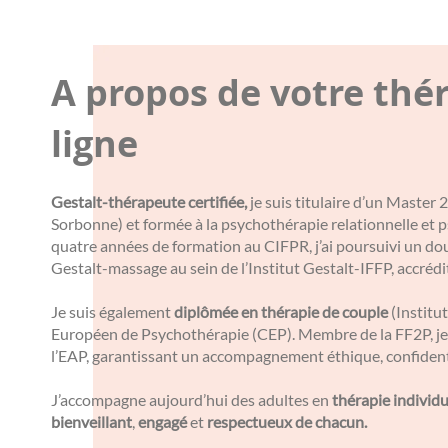
A propos de votre thé
ligne
Gestalt-thérapeute certifiée,
je suis titulaire d’un Master
Sorbonne) et formée à la psychothérapie relationnelle et
quatre années de formation au CIFPR, j’ai poursuivi un do
Gestalt-massage au sein de l’Institut Gestalt-IFFP, accréd
Je suis également
diplômée en thérapie de couple
(Institut
Européen de Psychothérapie (CEP). Membre de la FF2P, je 
l’EAP, garantissant un accompagnement éthique, confidenti
J’accompagne aujourd’hui des adultes en
thérapie individu
bienveillant
,
engagé
et
respectueux de chacun.