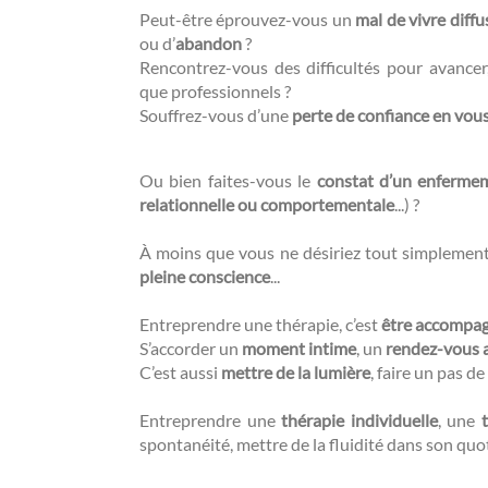
Peut-être éprouvez-vous un
mal de vivre diffu
ou d’
abandon
?
Rencontrez-vous des difficultés pour avance
que professionnels ?
Souffrez-vous d’une
perte de confiance en vou
Ou bien faites-vous le
constat d’un enferme
relationnelle ou comportementale
...) ?
À moins que vous ne désiriez tout simplemen
pleine conscience
...
Entreprendre une thérapie, c’est
être accompa
S’accorder un
moment intime
, un
rendez-vous 
C’est aussi
mettre de la lumière
, faire un pas de 
Entreprendre une
thérapie individuelle
, une
spontanéité, mettre de la fluidité dans son quo