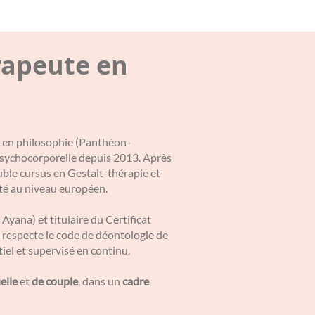
rapeute en
 2 en philosophie (Panthéon-
 psychocorporelle depuis 2013. Après
uble cursus en Gestalt-thérapie et
ité au niveau européen.
 Ayana) et titulaire du Certificat
respecte le code de déontologie de
el et supervisé en continu.
elle
et
de couple
, dans un
cadre