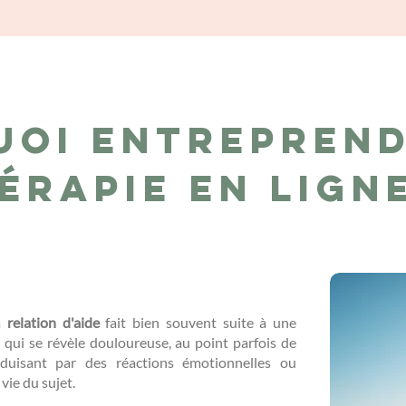
uoi entreprend
érapie en lign
la
relation d'aide
fait bien souvent suite à une
..) qui se révèle douloureuse, au point parfois de
duisant par des réactions émotionnelles ou
 vie du sujet.