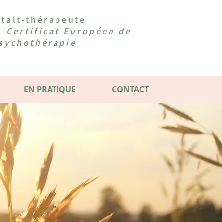
talt-thérapeute
du
Certificat Européen de
sychothérapie
EN PRATIQUE
CONTACT