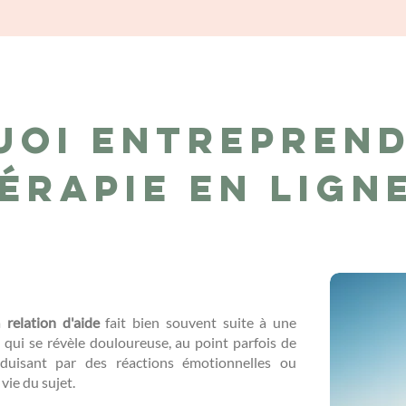
uoi entreprend
érapie en lign
la
relation d'aide
fait bien souvent suite à une
..) qui se révèle douloureuse, au point parfois de
duisant par des réactions émotionnelles ou
 vie du sujet.