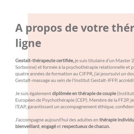
A propos de votre thé
ligne
Gestalt-thérapeute certifiée,
je suis titulaire d’un Master
Sorbonne) et formée à la psychothérapie relationnelle et
quatre années de formation au CIFPR, j’ai poursuivi un do
Gestalt-massage au sein de l’Institut Gestalt-IFFP, accréd
Je suis également
diplômée en thérapie de couple
(Institut
Européen de Psychothérapie (CEP). Membre de la FF2P, je 
l’EAP, garantissant un accompagnement éthique, confidenti
J’accompagne aujourd’hui des adultes en
thérapie individu
bienveillant
,
engagé
et
respectueux de chacun.