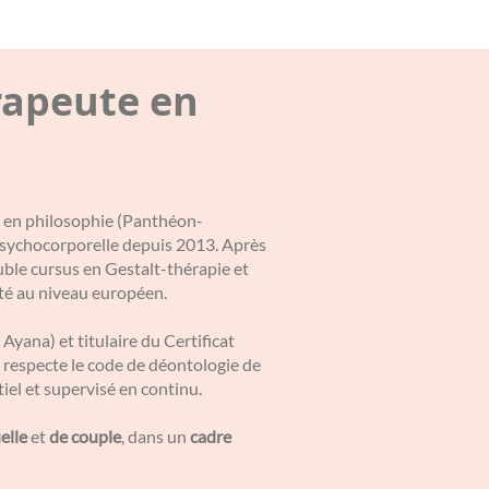
rapeute en
 2 en philosophie (Panthéon-
 psychocorporelle depuis 2013. Après
uble cursus en Gestalt-thérapie et
ité au niveau européen.
 Ayana) et titulaire du Certificat
respecte le code de déontologie de
el et supervisé en continu.
elle
et
de couple
, dans un
cadre