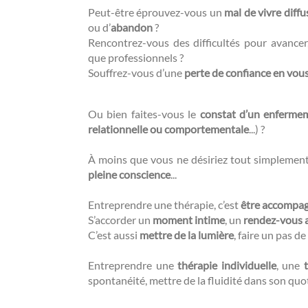
Peut-être éprouvez-vous un
mal de vivre diffu
ou d’
abandon
?
Rencontrez-vous des difficultés pour avance
que professionnels ?
Souffrez-vous d’une
perte de confiance en vou
Ou bien faites-vous le
constat d’un enferme
relationnelle ou comportementale
...) ?
À moins que vous ne désiriez tout simplemen
pleine conscience
...
Entreprendre une thérapie, c’est
être accompa
S’accorder un
moment intime
, un
rendez-vous 
C’est aussi
mettre de la lumière
, faire un pas de 
Entreprendre une
thérapie individuelle
, une
spontanéité, mettre de la fluidité dans son quo