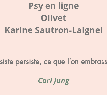
Psy en ligne
Olivet
Karine Sautron-Laignel
iste persiste, ce que l’on embras
Carl Jung