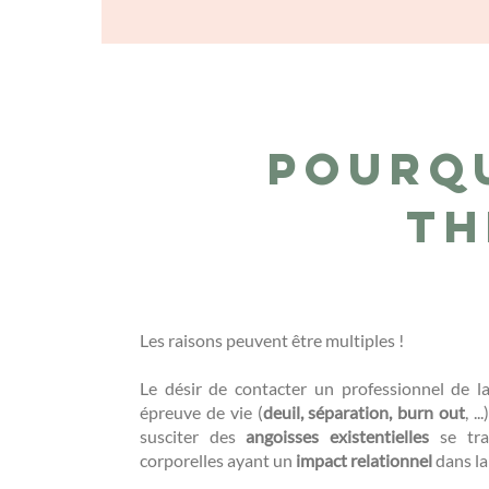
Pourq
th
Les raisons peuvent être multiples !
Le désir de contacter un professionnel de 
épreuve de vie (
deuil, séparation, burn out
, .
susciter des
angoisses existentielles
se tra
corporelles ayant un
impact relationnel
dans la