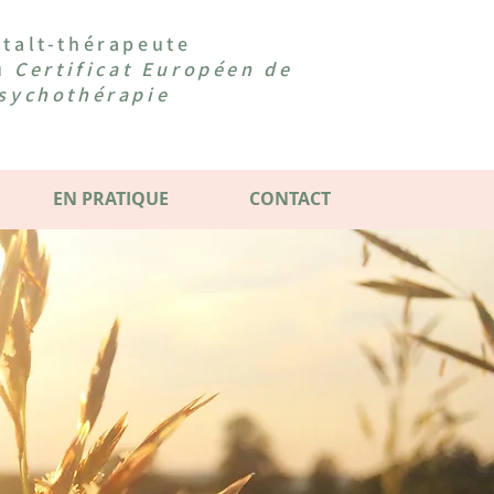
talt-thérapeute
du
Certificat Européen de
sychothérapie
EN PRATIQUE
CONTACT