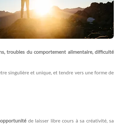
ns, troubles du comportement alimentaire, difficulté
’être singulière et unique, et tendre vers une forme de
opportunité
de laisser libre cours à sa créativité, sa