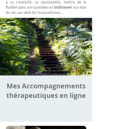
à sa créativité, sa spontanéité, mettre de la
fluidité dans son quotidien et
(re)trouver
son élan
de vie, par-delà les traumatismes...
Mes Accompagnements
thérapeutiques en ligne