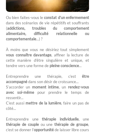
Ou bien faites-vous le
constat d’un enfermement
dans des scénarios de vie répétitifs et souffrants
(
addictions, troubles du comportement
alimentaire, difficulté relationnelle ou
comportementale
...) ?
À moins que vous ne désiriez tout simplement
vous connaître davantage
, affiner la lecture de
cette manière d’être singulière et unique, et
tendre vers une forme de
pleine conscience
...
Entreprendre une thérapie, c’est
être
accompagné
dans son désir de croissance...
S’accorder un
moment intime
, un
rendez-vous
avec soi-même
pour prendre le temps de
ressentir...
C’est aussi
mettre de la lumière
, faire un pas de
côté...
Entreprendre une
thérapie individuelle
, une
thérapie de couple
ou une
thérapie de groupe
,
c’est se donner l’
opportunité
de laisser libre cours