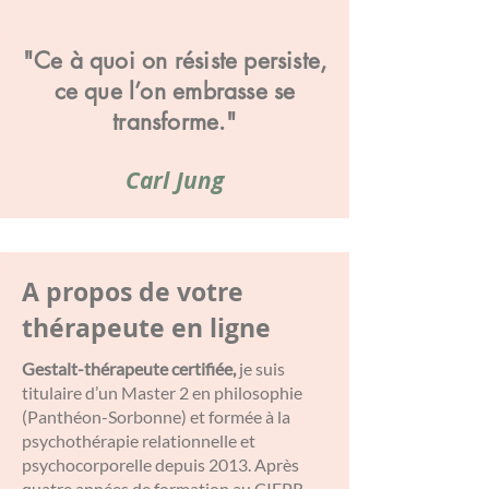
"Ce à quoi on résiste persiste,
ce que l’on embrasse se
transforme."
Carl Jung
A propos de votre
thérapeute en ligne
Gestalt-thérapeute certifiée,
je suis
titulaire d’un Master 2 en philosophie
(Panthéon-Sorbonne) et formée à la
psychothérapie relationnelle et
psychocorporelle depuis 2013. Après
quatre années de formation au CIFPR,