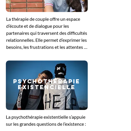
pour se reconnecter à ses besoins 
profonds et retrouver un équilibre 
La thérapie de couple offre un espace 
intérieur.
d’écoute et de dialogue pour les 
partenaires qui traversent des difficultés 
relationnelles. Elle permet d’exprimer les 
besoins, les frustrations et les attentes 
de chacun, tout en favorisant une 
meilleure compréhension mutuelle. 
Guidés par le thérapeute, les échanges 
aident à dénouer les conflits, à restaurer 
PSYCHOThérapie
la communication et à renforcer le lien 
EXISTENCIELLE
affectif. Cette démarche soutient le 
couple dans sa volonté de retrouver un 
équilibre et de construire une relation 
plus sereine et épanouissante.
La psychothérapie existentielle s’appuie 
sur les grandes questions de l’existence : 
le sens de la vie, la liberté, la solitude ou 