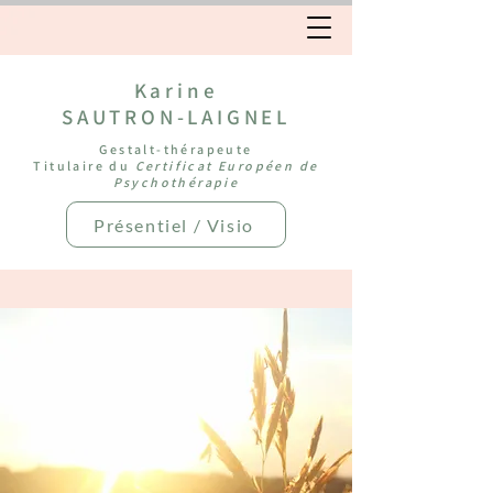
Karine
SAUTRON-LAIGNEL
Gestalt-thérapeute
Titulaire du
Certificat Européen de
Psychothérapie
Présentiel / Visio