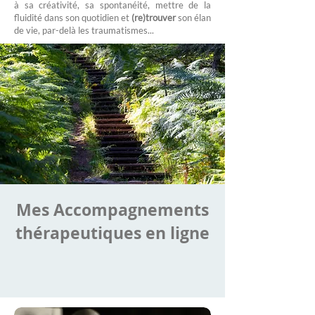
à sa créativité, sa spontanéité, mettre de la
fluidité dans son quotidien et
(re)trouver
son élan
de vie, par-delà les traumatismes...
Mes Accompagnements
thérapeutiques en ligne