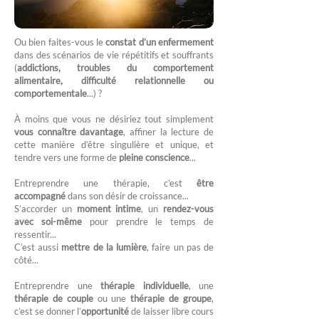
Ou bien faites-vous le
constat d’un enfermement
dans des scénarios de vie répétitifs et souffrants
(
addictions, troubles du comportement
alimentaire, difficulté relationnelle ou
comportementale
...) ?
À moins que vous ne désiriez tout simplement
vous connaître davantage
, affiner la lecture de
cette manière d’être singulière et unique, et
tendre vers une forme de
pleine conscience
...
Entreprendre une thérapie, c’est
être
accompagné
dans son désir de croissance...
S’accorder un
moment intime
, un
rendez-vous
avec soi-même
pour prendre le temps de
ressentir...
C’est aussi
mettre de la lumière
, faire un pas de
côté...
Entreprendre une
thérapie individuelle
, une
thérapie de couple
ou une
thérapie de groupe
,
c’est se donner l’
opportunité
de laisser libre cours