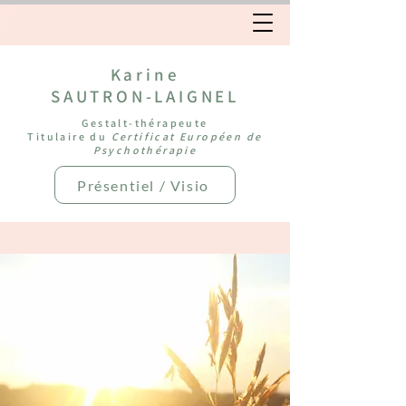
Karine
SAUTRON-LAIGNEL
Gestalt-thérapeute
Titulaire du
Certificat Européen de
Psychothérapie
Présentiel / Visio