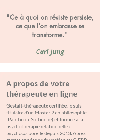
"Ce à quoi on résiste persiste,
ce que l’on embrasse se
transforme."
Carl Jung
A propos de votre
thérapeute en ligne
Gestalt-thérapeute certifiée,
je suis
titulaire d’un Master 2 en philosophie
(Panthéon-Sorbonne) et formée à la
psychothérapie relationnelle et
psychocorporelle depuis 2013. Après
quatre années de formation au CIFPR,