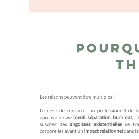
Pourq
th
Les raisons peuvent être multiples !
Le désir de contacter un professionnel de 
épreuve de vie (
deuil, séparation, burn out
, .
susciter des
angoisses existentielles
se tra
corporelles ayant un
impact relationnel
dans la