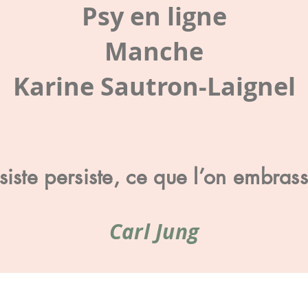
Psy en ligne
Manche
Karine Sautron-Laignel
iste persiste, ce que l’on embras
Carl Jung