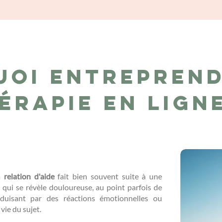
uoi entreprend
érapie en lign
la
relation d'aide
fait bien souvent suite à une
..) qui se révèle douloureuse, au point parfois de
duisant par des réactions émotionnelles ou
 vie du sujet.