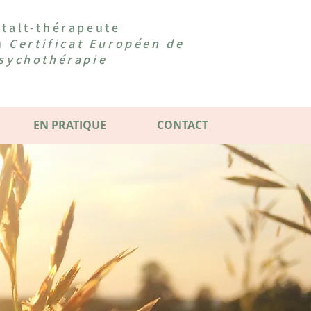
talt-thérapeute
du
Certificat Européen de
sychothérapie
EN PRATIQUE
CONTACT