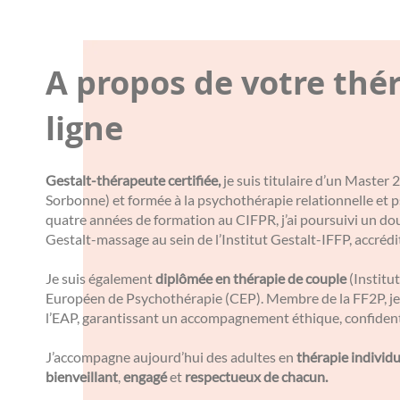
A propos de votre thé
ligne
Gestalt-thérapeute certifiée,
je suis titulaire d’un Master
Sorbonne) et formée à la psychothérapie relationnelle et
quatre années de formation au CIFPR, j’ai poursuivi un do
Gestalt-massage au sein de l’Institut Gestalt-IFFP, accréd
Je suis également
diplômée en thérapie de couple
(Institut
Européen de Psychothérapie (CEP). Membre de la FF2P, je 
l’EAP, garantissant un accompagnement éthique, confidenti
J’accompagne aujourd’hui des adultes en
thérapie individu
bienveillant
,
engagé
et
respectueux de chacun.