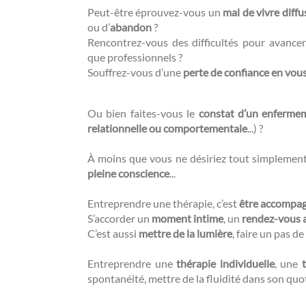
Peut-être éprouvez-vous un
mal de vivre diffu
ou d’
abandon
?
Rencontrez-vous des difficultés pour avance
que professionnels ?
Souffrez-vous d’une
perte de confiance en vou
Ou bien faites-vous le
constat d’un enferme
relationnelle ou comportementale
...) ?
À moins que vous ne désiriez tout simplemen
pleine conscience
...
Entreprendre une thérapie, c’est
être accompa
S’accorder un
moment intime
, un
rendez-vous 
C’est aussi
mettre de la lumière
, faire un pas de 
Entreprendre une
thérapie individuelle
, une
spontanéité, mettre de la fluidité dans son quo