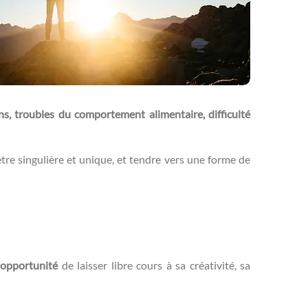
ns, troubles du comportement alimentaire, difficulté
’être singulière et unique, et tendre vers une forme de
opportunité
de laisser libre cours à sa créativité, sa