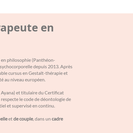
rapeute en
 2 en philosophie (Panthéon-
 psychocorporelle depuis 2013. Après
uble cursus en Gestalt-thérapie et
ité au niveau européen.
 Ayana) et titulaire du Certificat
respecte le code de déontologie de
el et supervisé en continu.
elle
et
de couple
, dans un
cadre