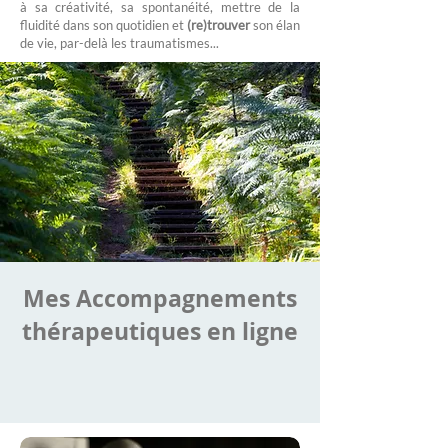
à sa créativité, sa spontanéité, mettre de la
fluidité dans son quotidien et
(re)trouver
son élan
de vie, par-delà les traumatismes...
Mes Accompagnements
thérapeutiques en ligne