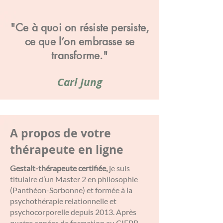
"Ce à quoi on résiste persiste,
ce que l’on embrasse se
transforme."
Carl Jung
A propos de votre
thérapeute en ligne
Gestalt-thérapeute certifiée,
je suis
titulaire d’un Master 2 en philosophie
(Panthéon-Sorbonne) et formée à la
psychothérapie relationnelle et
psychocorporelle depuis 2013. Après
quatre années de formation au CIFPR,