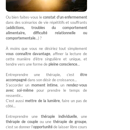
Ou bien faites-vous le
constat d’un enfermement
dans des scénarios de vie répétitifs et souffrants
(
addictions, troubles du comportement
alimentaire, difficulté relationnelle ou
comportementale
...) ?
À moins que vous ne désiriez tout simplement
vous connaître davantage
, affiner la lecture de
cette manière d’être singulière et unique, et
tendre vers une forme de
pleine conscience
...
Entreprendre une thérapie, c’est
être
accompagné
dans son désir de croissance...
S’accorder un
moment intime
, un
rendez-vous
avec soi-même
pour prendre le temps de
ressentir...
C’est aussi
mettre de la lumière
, faire un pas de
côté...
Entreprendre une
thérapie individuelle
, une
thérapie de couple
ou une
thérapie de groupe
,
c’est se donner l’
opportunité
de laisser libre cours