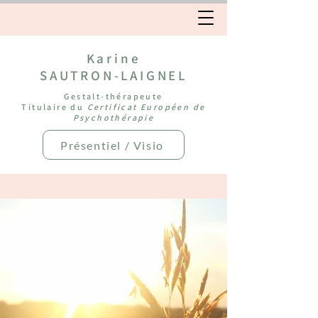
Karine
SAUTRON-LAIGNEL
Gestalt-thérapeute
Titulaire du
Certificat Européen de
Psychothérapie
Présentiel / Visio