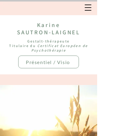
Karine
SAUTRON-LAIGNEL
Gestalt-thérapeute
Titulaire du
Certificat Européen de
Psychothérapie
Présentiel / Visio