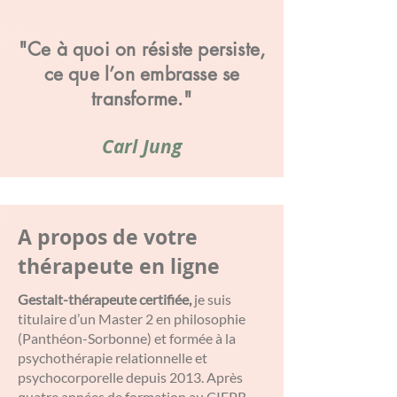
"Ce à quoi on résiste persiste,
ce que l’on embrasse se
transforme."
Carl Jung
A propos de votre
thérapeute en ligne
Gestalt-thérapeute certifiée,
je suis
titulaire d’un Master 2 en philosophie
(Panthéon-Sorbonne) et formée à la
psychothérapie relationnelle et
psychocorporelle depuis 2013. Après
quatre années de formation au CIFPR,