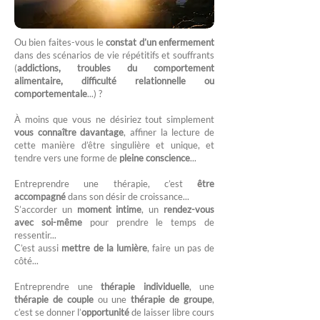
Ou bien faites-vous le
constat d’un enfermement
dans des scénarios de vie répétitifs et souffrants
(
addictions, troubles du comportement
alimentaire, difficulté relationnelle ou
comportementale
...) ?
À moins que vous ne désiriez tout simplement
vous connaître davantage
, affiner la lecture de
cette manière d’être singulière et unique, et
tendre vers une forme de
pleine conscience
...
Entreprendre une thérapie, c’est
être
accompagné
dans son désir de croissance...
S’accorder un
moment intime
, un
rendez-vous
avec soi-même
pour prendre le temps de
ressentir...
C’est aussi
mettre de la lumière
, faire un pas de
côté...
Entreprendre une
thérapie individuelle
, une
thérapie de couple
ou une
thérapie de groupe
,
c’est se donner l’
opportunité
de laisser libre cours