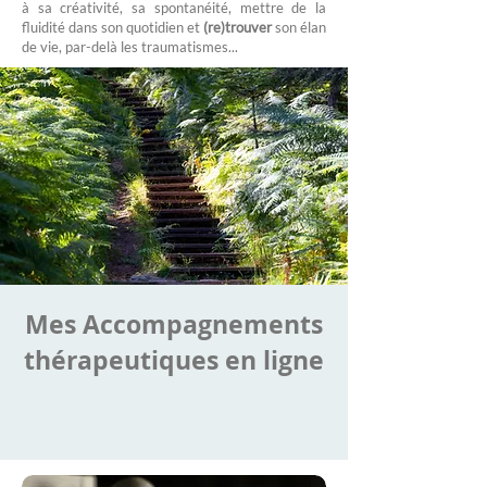
à sa créativité, sa spontanéité, mettre de la
fluidité dans son quotidien et
(re)trouver
son élan
de vie, par-delà les traumatismes...
Mes Accompagnements
thérapeutiques en ligne