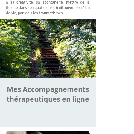
à sa créativité, sa spontanéité, mettre de la
fluidité dans son quotidien et
(re)trouver
son élan
de vie, par-delà les traumatismes...
Mes Accompagnements
thérapeutiques en ligne