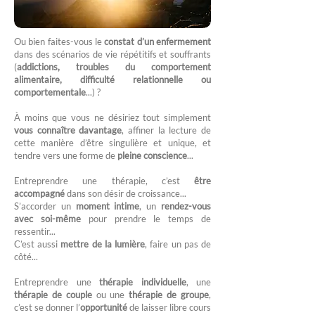
Ou bien faites-vous le
constat d’un enfermement
dans des scénarios de vie répétitifs et souffrants
(
addictions, troubles du comportement
alimentaire, difficulté relationnelle ou
comportementale
...) ?
À moins que vous ne désiriez tout simplement
vous connaître davantage
, affiner la lecture de
cette manière d’être singulière et unique, et
tendre vers une forme de
pleine conscience
...
Entreprendre une thérapie, c’est
être
accompagné
dans son désir de croissance...
S’accorder un
moment intime
, un
rendez-vous
avec soi-même
pour prendre le temps de
ressentir...
C’est aussi
mettre de la lumière
, faire un pas de
côté...
Entreprendre une
thérapie individuelle
, une
thérapie de couple
ou une
thérapie de groupe
,
c’est se donner l’
opportunité
de laisser libre cours