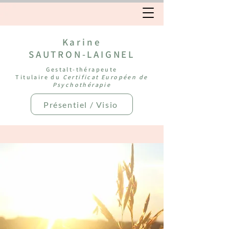
Karine
SAUTRON-LAIGNEL
Gestalt-thérapeute
Titulaire du
Certificat Européen de
Psychothérapie
Présentiel / Visio