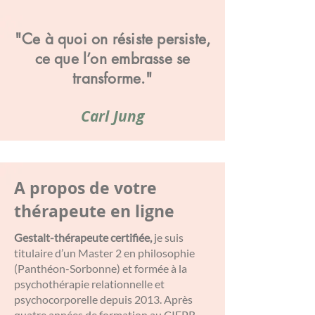
"Ce à quoi on résiste persiste,
ce que l’on embrasse se
transforme."
Carl Jung
A propos de votre
thérapeute en ligne
Gestalt-thérapeute certifiée,
je suis
titulaire d’un Master 2 en philosophie
(Panthéon-Sorbonne) et formée à la
psychothérapie relationnelle et
psychocorporelle depuis 2013. Après
quatre années de formation au CIFPR,