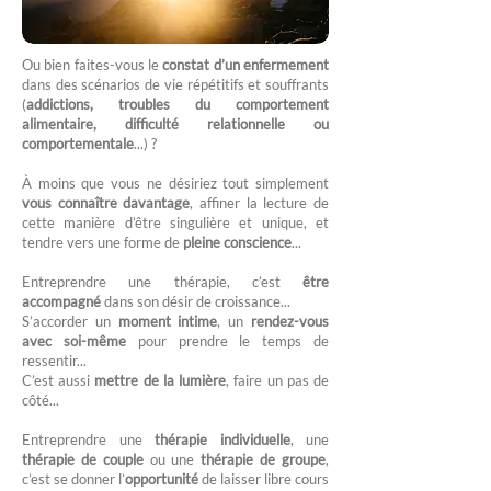
Ou bien faites-vous le
constat d’un enfermement
dans des scénarios de vie répétitifs et souffrants
(
addictions, troubles du comportement
alimentaire, difficulté relationnelle ou
comportementale
...) ?
À moins que vous ne désiriez tout simplement
vous connaître davantage
, affiner la lecture de
cette manière d’être singulière et unique, et
tendre vers une forme de
pleine conscience
...
Entreprendre une thérapie, c’est
être
accompagné
dans son désir de croissance...
S’accorder un
moment intime
, un
rendez-vous
avec soi-même
pour prendre le temps de
ressentir...
C’est aussi
mettre de la lumière
, faire un pas de
côté...
Entreprendre une
thérapie individuelle
, une
thérapie de couple
ou une
thérapie de groupe
,
c’est se donner l’
opportunité
de laisser libre cours