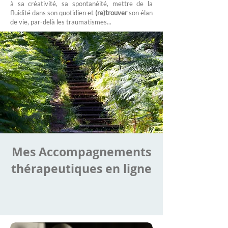
à sa créativité, sa spontanéité, mettre de la
fluidité dans son quotidien et
(re)trouver
son élan
de vie, par-delà les traumatismes...
Mes Accompagnements
thérapeutiques en ligne