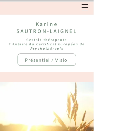
Karine
SAUTRON-LAIGNEL
Gestalt-thérapeute
Titulaire du
Certificat Européen de
Psychothérapie
Présentiel / Visio