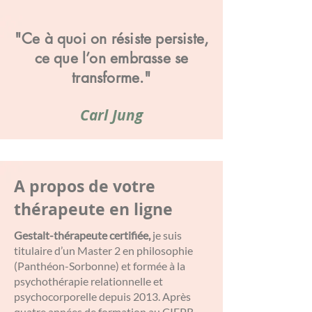
"Ce à quoi on résiste persiste,
ce que l’on embrasse se
transforme."
Carl Jung
A propos de votre
thérapeute en ligne
Gestalt-thérapeute certifiée,
je suis
titulaire d’un Master 2 en philosophie
(Panthéon-Sorbonne) et formée à la
psychothérapie relationnelle et
psychocorporelle depuis 2013. Après
quatre années de formation au CIFPR,