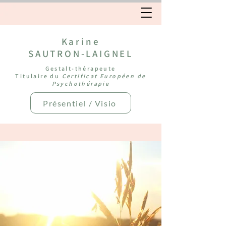
Karine
SAUTRON-LAIGNEL
Gestalt-thérapeute
Titulaire du
Certificat Européen de
Psychothérapie
Présentiel / Visio