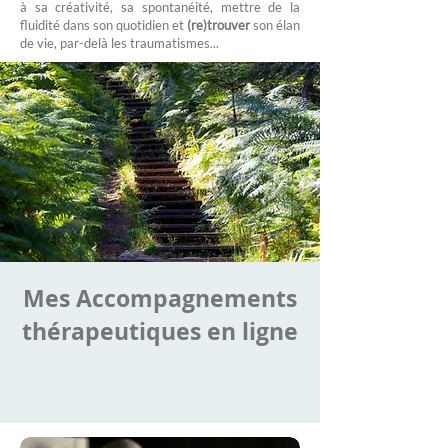
à sa créativité, sa spontanéité, mettre de la
fluidité dans son quotidien et
(re)trouver
son élan
de vie, par-delà les traumatismes...
Mes Accompagnements
thérapeutiques en ligne