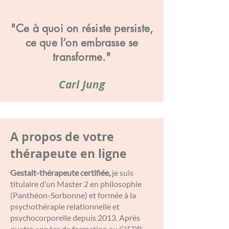
"Ce à quoi on résiste persiste,
ce que l’on embrasse se
transforme."
Carl Jung
A propos de votre
thérapeute en ligne
Gestalt-thérapeute certifiée,
je suis
titulaire d’un Master 2 en philosophie
(Panthéon-Sorbonne) et formée à la
psychothérapie relationnelle et
psychocorporelle depuis 2013. Après
quatre années de formation au CIFPR,