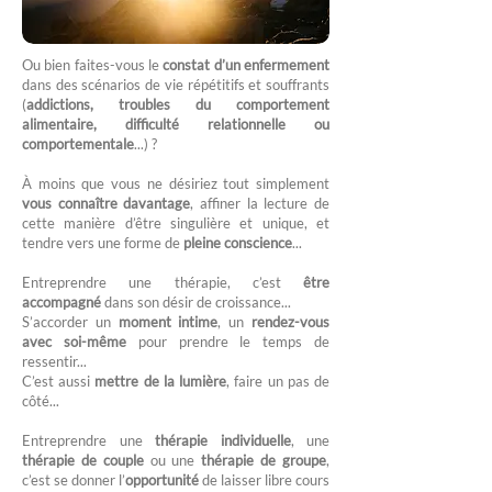
Ou bien faites-vous le
constat d’un enfermement
dans des scénarios de vie répétitifs et souffrants
(
addictions, troubles du comportement
alimentaire, difficulté relationnelle ou
comportementale
...) ?
À moins que vous ne désiriez tout simplement
vous connaître davantage
, affiner la lecture de
cette manière d’être singulière et unique, et
tendre vers une forme de
pleine conscience
...
Entreprendre une thérapie, c’est
être
accompagné
dans son désir de croissance...
S’accorder un
moment intime
, un
rendez-vous
avec soi-même
pour prendre le temps de
ressentir...
C’est aussi
mettre de la lumière
, faire un pas de
côté...
Entreprendre une
thérapie individuelle
, une
thérapie de couple
ou une
thérapie de groupe
,
c’est se donner l’
opportunité
de laisser libre cours