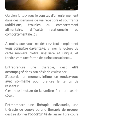
Ou bien faites-vous le
constat d’un enfermement
dans des scénarios de vie répétitifs et souffrants
(
addictions, troubles du comportement
alimentaire, difficulté relationnelle ou
comportementale
...) ?
À moins que vous ne désiriez tout simplement
vous connaître davantage
, affiner la lecture de
cette manière d’être singulière et unique, et
tendre vers une forme de
pleine conscience
...
Entreprendre une thérapie, c’est
être
accompagné
dans son désir de croissance...
S’accorder un
moment intime
, un
rendez-vous
avec soi-même
pour prendre le temps de
ressentir...
C’est aussi
mettre de la lumière
, faire un pas de
côté...
Entreprendre une
thérapie individuelle
, une
thérapie de couple
ou une
thérapie de groupe
,
c’est se donner l’
opportunité
de laisser libre cours