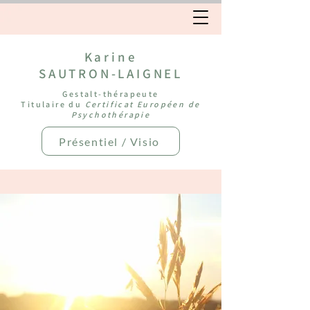
Karine
SAUTRON-LAIGNEL
Gestalt-thérapeute
Titulaire du
Certificat Européen de
Psychothérapie
Présentiel / Visio