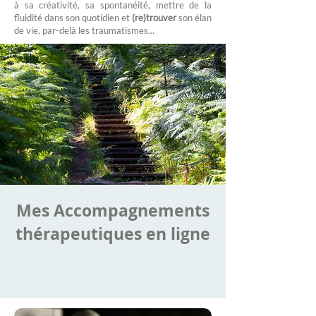
à sa créativité, sa spontanéité, mettre de la
fluidité dans son quotidien et
(re)trouver
son élan
de vie, par-delà les traumatismes...
Mes Accompagnements
thérapeutiques en ligne