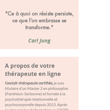
"Ce à quoi on résiste persiste,
ce que l’on embrasse se
transforme."
Carl Jung
A propos de votre
thérapeute en ligne
Gestalt-thérapeute certifiée,
je suis
titulaire d’un Master 2 en philosophie
(Panthéon-Sorbonne) et formée à la
psychothérapie relationnelle et
psychocorporelle depuis 2013. Après
quatre années de formation au CIFPR,