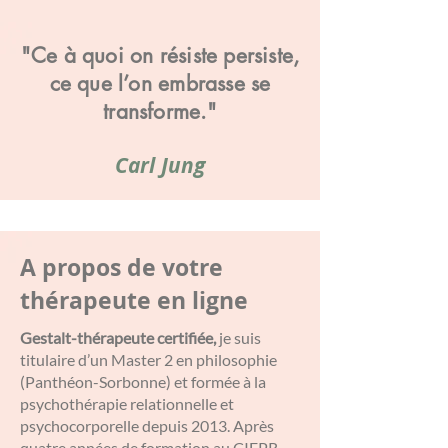
"Ce à quoi on résiste persiste,
ce que l’on embrasse se
transforme."
Carl Jung
A propos de votre
thérapeute en ligne
Gestalt-thérapeute certifiée,
je suis
titulaire d’un Master 2 en philosophie
(Panthéon-Sorbonne) et formée à la
psychothérapie relationnelle et
psychocorporelle depuis 2013. Après
quatre années de formation au CIFPR,