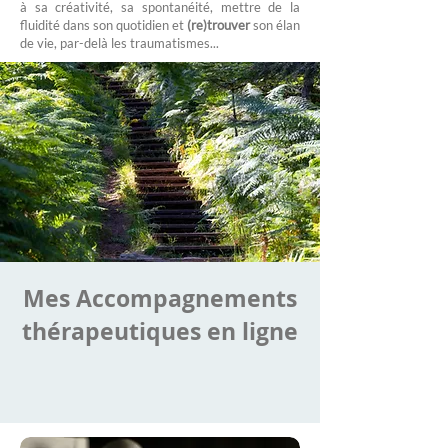
à sa créativité, sa spontanéité, mettre de la
fluidité dans son quotidien et
(re)trouver
son élan
de vie, par-delà les traumatismes...
Mes Accompagnements
thérapeutiques en ligne