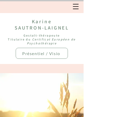
Karine
SAUTRON-LAIGNEL
Gestalt-thérapeute
Titulaire du
Certificat Européen de
Psychothérapie
Présentiel / Visio