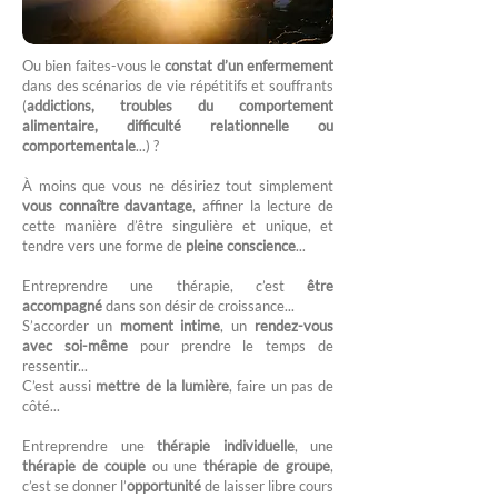
Ou bien faites-vous le
constat d’un enfermement
dans des scénarios de vie répétitifs et souffrants
(
addictions, troubles du comportement
alimentaire, difficulté relationnelle ou
comportementale
...) ?
À moins que vous ne désiriez tout simplement
vous connaître davantage
, affiner la lecture de
cette manière d’être singulière et unique, et
tendre vers une forme de
pleine conscience
...
Entreprendre une thérapie, c’est
être
accompagné
dans son désir de croissance...
S’accorder un
moment intime
, un
rendez-vous
avec soi-même
pour prendre le temps de
ressentir...
C’est aussi
mettre de la lumière
, faire un pas de
côté...
Entreprendre une
thérapie individuelle
, une
thérapie de couple
ou une
thérapie de groupe
,
c’est se donner l’
opportunité
de laisser libre cours