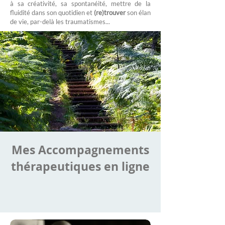
à sa créativité, sa spontanéité, mettre de la
fluidité dans son quotidien et
(re)trouver
son élan
de vie, par-delà les traumatismes...
Mes Accompagnements
thérapeutiques en ligne