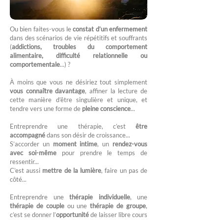
Ou bien faites-vous le
constat d’un enfermement
dans des scénarios de vie répétitifs et souffrants
(
addictions, troubles du comportement
alimentaire, difficulté relationnelle ou
comportementale
...) ?
À moins que vous ne désiriez tout simplement
vous connaître davantage
, affiner la lecture de
cette manière d’être singulière et unique, et
tendre vers une forme de
pleine conscience
...
Entreprendre une thérapie, c’est
être
accompagné
dans son désir de croissance...
S’accorder un
moment intime
, un
rendez-vous
avec soi-même
pour prendre le temps de
ressentir...
C’est aussi
mettre de la lumière
, faire un pas de
côté...
Entreprendre une
thérapie individuelle
, une
thérapie de couple
ou une
thérapie de groupe
,
c’est se donner l’
opportunité
de laisser libre cours