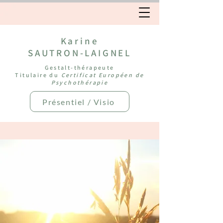
Karine
SAUTRON-LAIGNEL
Gestalt-thérapeute
Titulaire du
Certificat Européen de
Psychothérapie
Présentiel / Visio