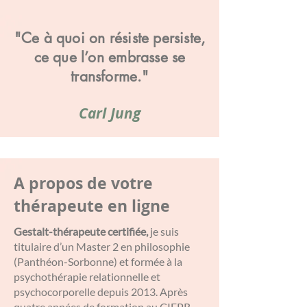
"Ce à quoi on résiste persiste,
ce que l’on embrasse se
transforme."
Carl Jung
A propos de votre
thérapeute en ligne
Gestalt-thérapeute certifiée,
je suis
titulaire d’un Master 2 en philosophie
(Panthéon-Sorbonne) et formée à la
psychothérapie relationnelle et
psychocorporelle depuis 2013. Après
quatre années de formation au CIFPR,