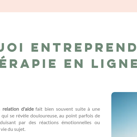
uoi entreprend
érapie en lign
la
relation d'aide
fait bien souvent suite à une
..) qui se révèle douloureuse, au point parfois de
duisant par des réactions émotionnelles ou
 vie du sujet.