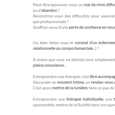
Peut-être éprouvez-vous un
mal de vivre diffu
ou d’
abandon
?
Rencontrez-vous des difficultés pour avance
que professionnels ?
Souffrez-vous d’une
perte de confiance en vou
Ou bien faites-vous le
constat d’un enferme
relationnelle ou comportementale
...) ?
À moins que vous ne désiriez tout simplemen
pleine conscience
...
Entreprendre une thérapie, c’est
être accompa
S’accorder un
moment intime
, un
rendez-vous 
C’est aussi
mettre de la lumière
, faire un pas de 
Entreprendre une
thérapie individuelle
, une
spontanéité, mettre de la fluidité dans son quo