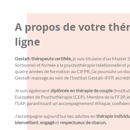
A propos de votre thé
ligne
Gestalt-thérapeute certifiée,
je suis titulaire d’un Master
Sorbonne) et formée à la psychothérapie relationnelle et
quatre années de formation au CIFPR, j’ai poursuivi un do
Gestalt-massage au sein de l’Institut Gestalt-IFFP, accréd
Je suis également
diplômée en thérapie de couple
(Institut
Européen de Psychothérapie (CEP). Membre de la FF2P, je 
l’EAP, garantissant un accompagnement éthique, confidenti
J’accompagne aujourd’hui des adultes en
thérapie individu
bienveillant
,
engagé
et
respectueux de chacun.