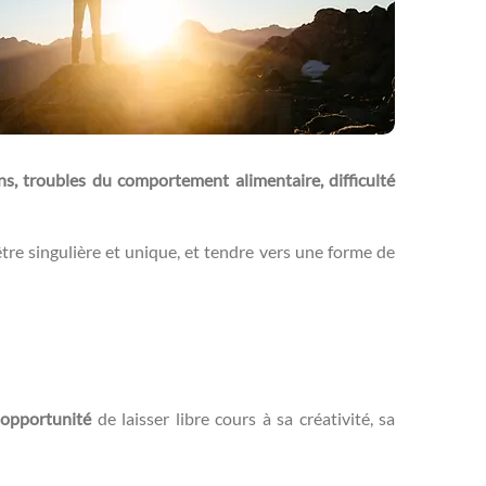
ns, troubles du comportement alimentaire, difficulté
’être singulière et unique, et tendre vers une forme de
opportunité
de laisser libre cours à sa créativité, sa