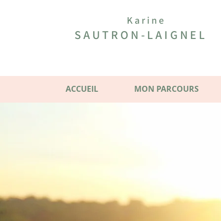
Karine
SAUTRON-LAIGNEL
ACCUEIL
MON PARCOURS