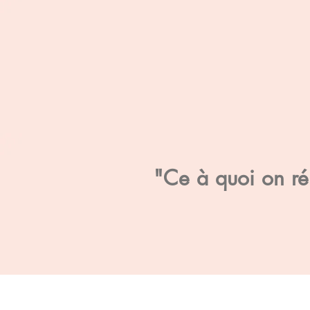
"Ce à quoi on rés