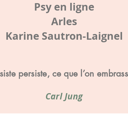
Psy en ligne
Arles
Karine Sautron-Laignel
iste persiste, ce que l’on embras
Carl Jung