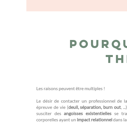
Pourq
th
Les raisons peuvent être multiples !
Le désir de contacter un professionnel de 
épreuve de vie (
deuil, séparation, burn out
, .
susciter des
angoisses existentielles
se tra
corporelles ayant un
impact relationnel
dans la