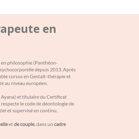
rapeute en
 2 en philosophie (Panthéon-
 psychocorporelle depuis 2013. Après
uble cursus en Gestalt-thérapie et
ité au niveau européen.
 Ayana) et titulaire du Certificat
respecte le code de déontologie de
el et supervisé en continu.
elle
et
de couple
, dans un
cadre