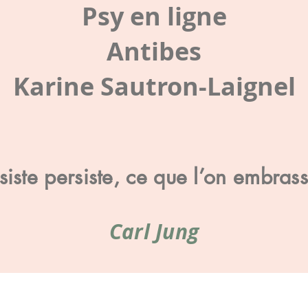
Psy en ligne
Antibes
Karine Sautron-Laignel
iste persiste, ce que l’on embras
Carl Jung