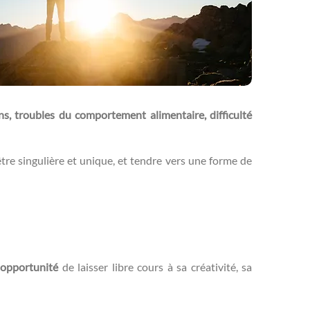
ns, troubles du comportement alimentaire, difficulté
’être singulière et unique, et tendre vers une forme de
opportunité
de laisser libre cours à sa créativité, sa