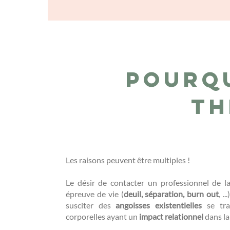
Pourq
th
Les raisons peuvent être multiples !
Le désir de contacter un professionnel de 
épreuve de vie (
deuil, séparation, burn out
, .
susciter des
angoisses existentielles
se tra
corporelles ayant un
impact relationnel
dans la