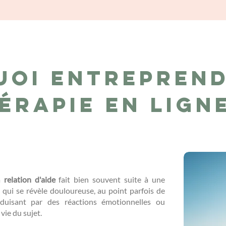
uoi entreprend
érapie en lign
la
relation d'aide
fait bien souvent suite à une
..) qui se révèle douloureuse, au point parfois de
duisant par des réactions émotionnelles ou
 vie du sujet.