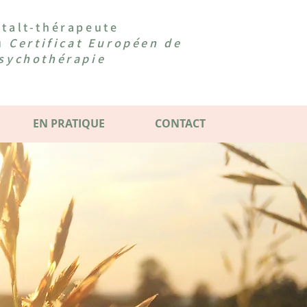
talt-thérapeute
du
Certificat Européen de
sychothérapie
EN PRATIQUE
CONTACT