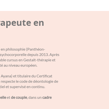
rapeute en
 2 en philosophie (Panthéon-
 psychocorporelle depuis 2013. Après
uble cursus en Gestalt-thérapie et
ité au niveau européen.
 Ayana) et titulaire du Certificat
respecte le code de déontologie de
el et supervisé en continu.
elle
et
de couple
, dans un
cadre