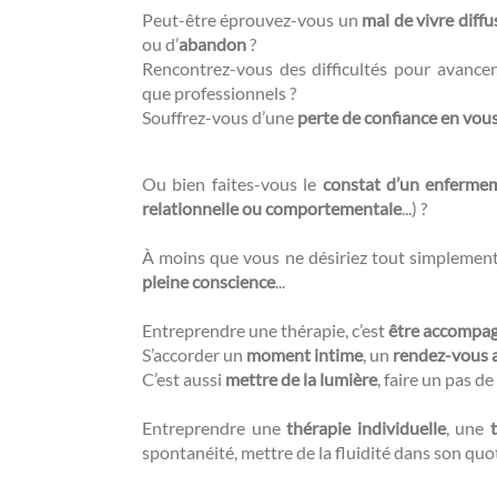
Peut-être éprouvez-vous un
mal de vivre diffu
ou d’
abandon
?
Rencontrez-vous des difficultés pour avance
que professionnels ?
Souffrez-vous d’une
perte de confiance en vou
Ou bien faites-vous le
constat d’un enferme
relationnelle ou comportementale
...) ?
À moins que vous ne désiriez tout simplemen
pleine conscience
...
Entreprendre une thérapie, c’est
être accompa
S’accorder un
moment intime
, un
rendez-vous 
C’est aussi
mettre de la lumière
, faire un pas de 
Entreprendre une
thérapie individuelle
, une
spontanéité, mettre de la fluidité dans son quo