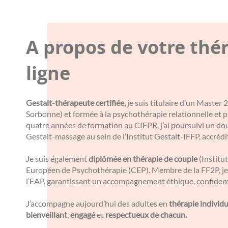
A propos de votre thé
ligne
Gestalt-thérapeute certifiée,
je suis titulaire d’un Master
Sorbonne) et formée à la psychothérapie relationnelle et
quatre années de formation au CIFPR, j’ai poursuivi un do
Gestalt-massage au sein de l’Institut Gestalt-IFFP, accréd
Je suis également
diplômée en thérapie de couple
(Institut
Européen de Psychothérapie (CEP). Membre de la FF2P, je 
l’EAP, garantissant un accompagnement éthique, confidenti
J’accompagne aujourd’hui des adultes en
thérapie individu
bienveillant
,
engagé
et
respectueux de chacun.