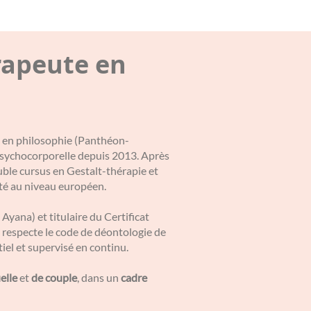
rapeute en
 2 en philosophie (Panthéon-
 psychocorporelle depuis 2013. Après
uble cursus en Gestalt-thérapie et
ité au niveau européen.
 Ayana) et titulaire du Certificat
respecte le code de déontologie de
el et supervisé en continu.
elle
et
de couple
, dans un
cadre