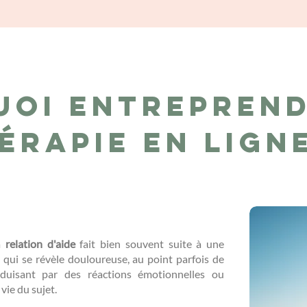
uoi entreprend
érapie en lign
la
relation d'aide
fait bien souvent suite à une
..) qui se révèle douloureuse, au point parfois de
duisant par des réactions émotionnelles ou
 vie du sujet.