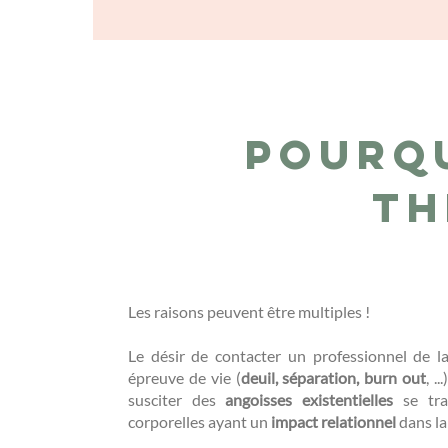
Pourq
th
Les raisons peuvent être multiples !
Le désir de contacter un professionnel de 
épreuve de vie (
deuil, séparation, burn out
, .
susciter des
angoisses existentielles
se tra
corporelles ayant un
impact relationnel
dans la