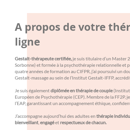
A propos de votre thé
ligne
Gestalt-thérapeute certifiée,
je suis titulaire d’un Master
Sorbonne) et formée à la psychothérapie relationnelle et
quatre années de formation au CIFPR, j’ai poursuivi un do
Gestalt-massage au sein de l’Institut Gestalt-IFFP, accréd
Je suis également
diplômée en thérapie de couple
(Institut
Européen de Psychothérapie (CEP). Membre de la FF2P, je 
l’EAP, garantissant un accompagnement éthique, confidenti
J’accompagne aujourd’hui des adultes en
thérapie individu
bienveillant
,
engagé
et
respectueux de chacun.