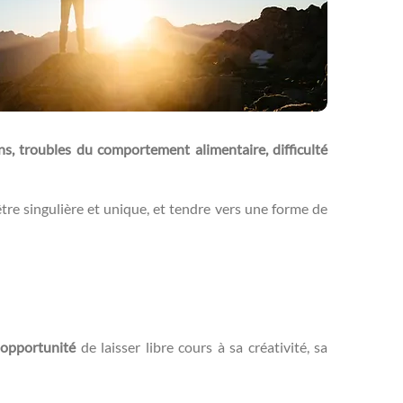
ns, troubles du comportement alimentaire, difficulté
’être singulière et unique, et tendre vers une forme de
opportunité
de laisser libre cours à sa créativité, sa