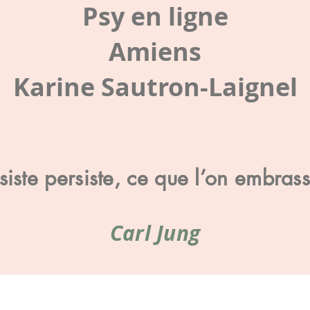
Psy en ligne
Amiens
Karine Sautron-Laignel
iste persiste, ce que l’on embras
Carl Jung