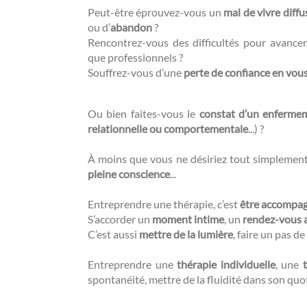
Peut-être éprouvez-vous un
mal de vivre diffu
ou d’
abandon
?
Rencontrez-vous des difficultés pour avance
que professionnels ?
Souffrez-vous d’une
perte de confiance en vou
Ou bien faites-vous le
constat d’un enferme
relationnelle ou comportementale
...) ?
À moins que vous ne désiriez tout simplemen
pleine conscience
...
Entreprendre une thérapie, c’est
être accompa
S’accorder un
moment intime
, un
rendez-vous 
C’est aussi
mettre de la lumière
, faire un pas de 
Entreprendre une
thérapie individuelle
, une
spontanéité, mettre de la fluidité dans son quo