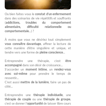
Ou bien faites-vous le
constat d’un enfermement
dans des scénarios de vie répétitifs et souffrants
(
addictions, troubles du comportement
alimentaire, difficulté relationnelle ou
comportementale
...) ?
À moins que vous ne désiriez tout simplement
vous connaître davantage
, affiner la lecture de
cette manière d’être singulière et unique, et
tendre vers une forme de
pleine conscience
...
Entreprendre une thérapie, c’est
être
accompagné
dans son désir de croissance...
S’accorder un
moment intime
, un
rendez-vous
avec soi-même
pour prendre le temps de
ressentir...
C’est aussi
mettre de la lumière
, faire un pas de
côté...
Entreprendre une
thérapie individuelle
, une
thérapie de couple
ou une
thérapie de groupe
,
c’est se donner l’
opportunité
de laisser libre cours