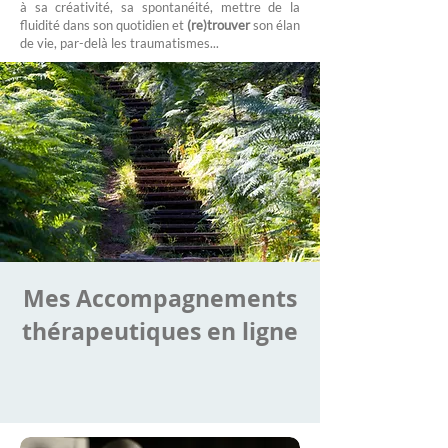
à sa créativité, sa spontanéité, mettre de la
fluidité dans son quotidien et
(re)trouver
son élan
de vie, par-delà les traumatismes...
Mes Accompagnements
thérapeutiques en ligne