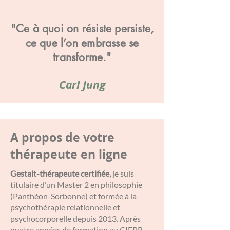
"Ce à quoi on résiste persiste,
ce que l’on embrasse se
transforme."
Carl Jung
A propos de votre
thérapeute en ligne
Gestalt-thérapeute certifiée,
je suis
titulaire d’un Master 2 en philosophie
(Panthéon-Sorbonne) et formée à la
psychothérapie relationnelle et
psychocorporelle depuis 2013. Après
quatre années de formation au CIFPR,