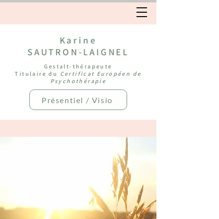
Karine
SAUTRON-LAIGNEL
Gestalt-thérapeute
Titulaire du
Certificat Européen de
Psychothérapie
Présentiel / Visio